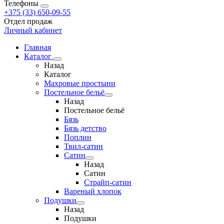
Телефоны
+375 (33) 650-09-55
Отдел продаж
Личный кабинет
Главная
Каталог
Назад
Каталог
Махровые простыни
Постельное бельё
Назад
Постельное бельё
Бязь
Бязь детство
Поплин
Твил-сатин
Сатин
Назад
Сатин
Страйп-сатин
Вареный хлопок
Подушки
Назад
Подушки