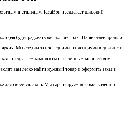
фортным и стильным. IdealSon предлагает широкий
оторая будет радовать вас долгие годы. Наше белье прошло
 и ярких. Мы следим за последними тенденциями в дизайне и
 также предлагаем комплекты с различным количеством
волит вам легко найти нужный товар и оформить заказ в
лье для своей спальни. Мы гарантируем высокое качество