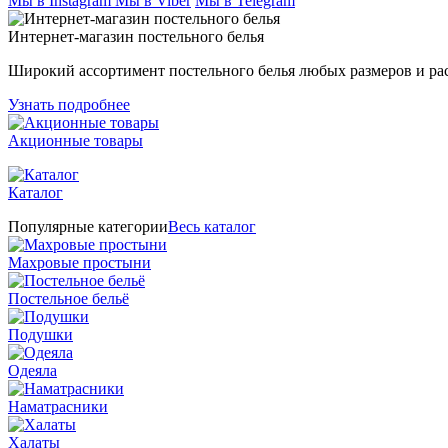
Мы в Instagram
Мы в Viber
Мы в Telegram
Интернет-магазин постельного белья
Широкий ассортимент постельного белья любых размеров и ра
Узнать подробнее
Акционные товары
Каталог
Популярные категории
Весь каталог
Махровые простыни
Постельное бельё
Подушки
Одеяла
Наматрасники
Халаты