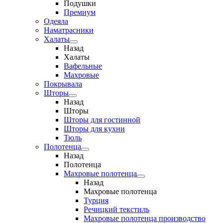
Подушки
Премиум
Одеяла
Наматрасники
Халаты
Назад
Халаты
Вафельные
Махровые
Покрывала
Шторы
Назад
Шторы
Шторы для гостинной
Шторы для кухни
Тюль
Полотенца
Назад
Полотенца
Махровые полотенца
Назад
Махровые полотенца
Турция
Речицкий текстиль
Махровые полотенца производство