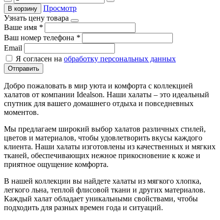
Просмотр
В корзину
Узнать цену товара
Ваше имя
*
Ваш номер телефона
*
Email
Я согласен на
обработку персональных данных
Отправить
Добро пожаловать в мир уюта и комфорта с коллекцией
халатов от компании Idealson. Наши халаты – это идеальный
спутник для вашего домашнего отдыха и повседневных
моментов.
Мы предлагаем широкий выбор халатов различных стилей,
цветов и материалов, чтобы удовлетворить вкусы каждого
клиента. Наши халаты изготовлены из качественных и мягких
тканей, обеспечивающих нежное прикосновение к коже и
приятное ощущение комфорта.
В нашей коллекции вы найдете халаты из мягкого хлопка,
легкого льна, теплой флисовой ткани и других материалов.
Каждый халат обладает уникальными свойствами, чтобы
подходить для разных времен года и ситуаций.