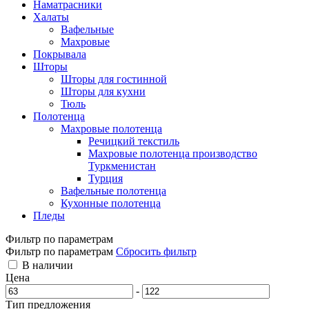
Наматрасники
Халаты
Вафельные
Махровые
Покрывала
Шторы
Шторы для гостинной
Шторы для кухни
Тюль
Полотенца
Махровые полотенца
Речицкий текстиль
Махровые полотенца производство
Туркменистан
Турция
Вафельные полотенца
Кухонные полотенца
Пледы
Фильтр по параметрам
Фильтр по параметрам
Сбросить фильтр
В наличии
Цена
-
Тип предложения