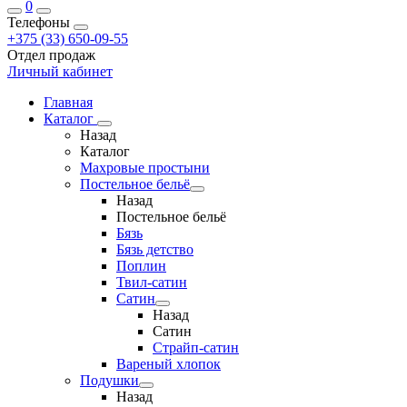
0
Телефоны
+375 (33) 650-09-55
Отдел продаж
Личный кабинет
Главная
Каталог
Назад
Каталог
Махровые простыни
Постельное бельё
Назад
Постельное бельё
Бязь
Бязь детство
Поплин
Твил-сатин
Сатин
Назад
Сатин
Страйп-сатин
Вареный хлопок
Подушки
Назад