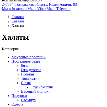
Контактная информация
247694, Гомельская область, Калинковичи, 83
Мы в Instagram
Мы в Viber
Мы в Telegram
Главная
Каталог
Халаты
Халаты
Категории
Махровые простыни
Постельное бельё
Бязь
Бязь детство
Поплин
Твил-сатин
Сатин
Страйп-сатин
Вареный хлопок
Подушки
Премиум
Одеяла