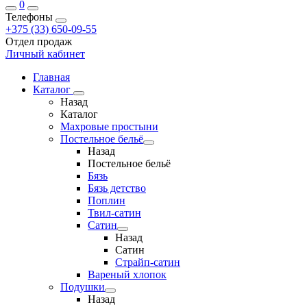
0
Телефоны
+375 (33) 650-09-55
Отдел продаж
Личный кабинет
Главная
Каталог
Назад
Каталог
Махровые простыни
Постельное бельё
Назад
Постельное бельё
Бязь
Бязь детство
Поплин
Твил-сатин
Сатин
Назад
Сатин
Страйп-сатин
Вареный хлопок
Подушки
Назад