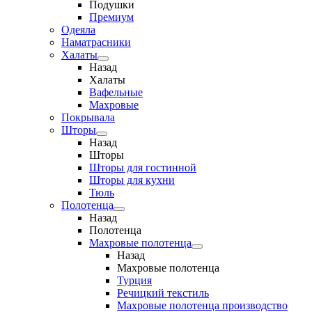
Подушки
Премиум
Одеяла
Наматрасники
Халаты
Назад
Халаты
Вафельные
Махровые
Покрывала
Шторы
Назад
Шторы
Шторы для гостинной
Шторы для кухни
Тюль
Полотенца
Назад
Полотенца
Махровые полотенца
Назад
Махровые полотенца
Турция
Речицкий текстиль
Махровые полотенца производство