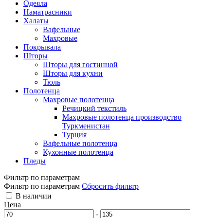
Одеяла
Наматрасники
Халаты
Вафельные
Махровые
Покрывала
Шторы
Шторы для гостинной
Шторы для кухни
Тюль
Полотенца
Махровые полотенца
Речицкий текстиль
Махровые полотенца производство
Туркменистан
Турция
Вафельные полотенца
Кухонные полотенца
Пледы
Фильтр по параметрам
Фильтр по параметрам
Сбросить фильтр
В наличии
Цена
-