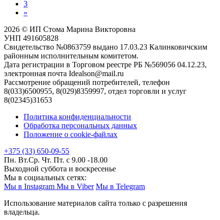
3
»
2026 © ИП Стома Марина Викторовна
УНП 491605828
Свидетельство №0863759 выдано 17.03.23 Калинковичским
районным исполнительным комитетом.
Дата регистрации в Торговом реестре РБ №569056 04.12.23,
электронная почта Idealson@mail.ru
Рассмотрение обращений потребителей, телефон
8(033)6500955, 8(029)8359997, отдел торговли и услуг
8(02345)31653
Политика конфиденциальности
Обработка персональных данных
Положение о cookie-файлах
+375 (33) 650-09-55
Пн. Вт.Ср. Чт. Пт. с 9.00 -18.00
Выходной суббота и воскресенье
Мы в социальных сетях:
Мы в Instagram
Мы в Viber
Мы в Telegram
Использование материалов сайта только с разрешения
владельца.