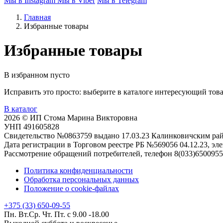
Мы в Instagram
Мы в Viber
Мы в Telegram
Главная
Избранные товары
Избранные товары
В избранном пусто
Исправить это просто: выберите в каталоге интересующий това
В каталог
2026 © ИП Стома Марина Викторовна
УНП 491605828
Свидетельство №0863759 выдано 17.03.23 Калинковичским р
Дата регистрации в Торговом реестре РБ №569056 04.12.23, эле
Рассмотрение обращений потребителей, телефон 8(033)6500955,
Политика конфиденциальности
Обработка персональных данных
Положение о cookie-файлах
+375 (33) 650-09-55
Пн. Вт.Ср. Чт. Пт. с 9.00 -18.00