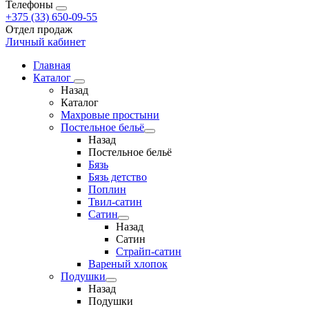
Телефоны
+375 (33) 650-09-55
Отдел продаж
Личный кабинет
Главная
Каталог
Назад
Каталог
Махровые простыни
Постельное бельё
Назад
Постельное бельё
Бязь
Бязь детство
Поплин
Твил-сатин
Сатин
Назад
Сатин
Страйп-сатин
Вареный хлопок
Подушки
Назад
Подушки