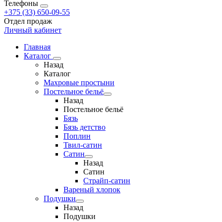
Телефоны
+375 (33) 650-09-55
Отдел продаж
Личный кабинет
Главная
Каталог
Назад
Каталог
Махровые простыни
Постельное бельё
Назад
Постельное бельё
Бязь
Бязь детство
Поплин
Твил-сатин
Сатин
Назад
Сатин
Страйп-сатин
Вареный хлопок
Подушки
Назад
Подушки