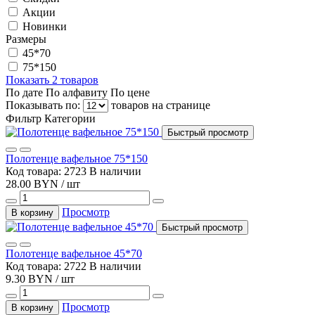
Акции
Новинки
Размеры
45*70
75*150
Показать 2 товаров
По дате
По алфавиту
По цене
Показывать по:
товаров на странице
Фильтр
Категории
Быстрый просмотр
Полотенце вафельное 75*150
Код товара: 2723
В наличии
28.00 BYN / шт
Просмотр
В корзину
Быстрый просмотр
Полотенце вафельное 45*70
Код товара: 2722
В наличии
9.30 BYN / шт
Просмотр
В корзину