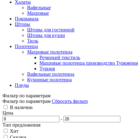
Халаты
Вафельные
Махровые
Покрывала
Шторы
Шторы для гостинной
Шторы для кухни
Тюль
Полотенца
Махровые полотенца
Речицкий текстиль
Махровые полотенца производство Туркмени
Турция
Вафельные полотенца
Кухонные полотенца
Пледы
Фильтр по параметрам
Фильтр по параметрам
Сбросить фильтр
В наличии
Цена
-
Тип предложения
Хит
Скидки