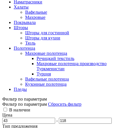
Наматрасники
Халаты
Вафельные
Махровые
Покрывала
Шторы
Шторы для гостинной
Шторы для кухни
Тюль
Полотенца
Махровые полотенца
Речицкий текстиль
Махровые полотенца производство
Туркменистан
Турция
Вафельные полотенца
Кухонные полотенца
Пледы
Фильтр по параметрам
Фильтр по параметрам
Сбросить фильтр
В наличии
Цена
-
Тип предложения