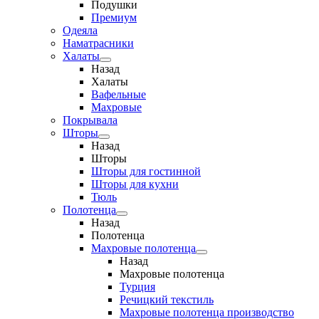
Подушки
Премиум
Одеяла
Наматрасники
Халаты
Назад
Халаты
Вафельные
Махровые
Покрывала
Шторы
Назад
Шторы
Шторы для гостинной
Шторы для кухни
Тюль
Полотенца
Назад
Полотенца
Махровые полотенца
Назад
Махровые полотенца
Турция
Речицкий текстиль
Махровые полотенца производство