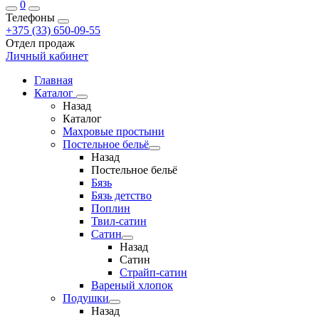
0
Телефоны
+375 (33) 650-09-55
Отдел продаж
Личный кабинет
Главная
Каталог
Назад
Каталог
Махровые простыни
Постельное бельё
Назад
Постельное бельё
Бязь
Бязь детство
Поплин
Твил-сатин
Сатин
Назад
Сатин
Страйп-сатин
Вареный хлопок
Подушки
Назад