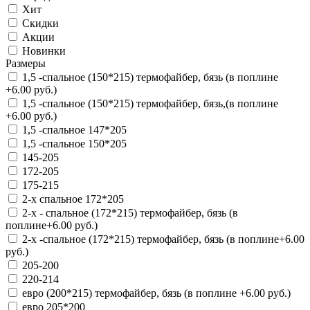
Хит
Скидки
Акции
Новинки
Размеры
1,5 -спальное (150*215) термофайбер, бязь (в поплине
+6.00 руб.)
1,5 -спальное (150*215) термофайбер, бязь,(в поплине
+6.00 руб.)
1,5 -спальное 147*205
1,5 -спальное 150*205
145-205
172-205
175-215
2-х спальное 172*205
2-х - спальное (172*215) термофайбер, бязь (в
поплине+6.00 руб.)
2-х -спальное (172*215) термофайбер, бязь (в поплине+6.00
руб.)
205-200
220-214
евро (200*215) термофайбер, бязь (в поплине +6.00 руб.)
евро 205*200