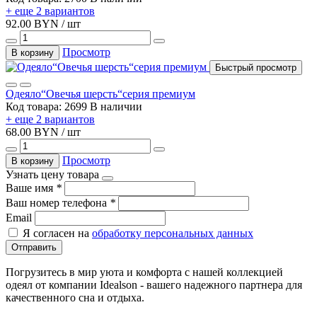
+ еще 2 вариантов
92.00 BYN / шт
Просмотр
В корзину
Быстрый просмотр
Одеяло“Овечья шерсть“серия премиум
Код товара: 2699
В наличии
+ еще 2 вариантов
68.00 BYN / шт
Просмотр
В корзину
Узнать цену товара
Ваше имя
*
Ваш номер телефона
*
Email
Я согласен на
обработку персональных данных
Отправить
Погрузитесь в мир уюта и комфорта с нашей коллекцией
одеял от компании Idealson - вашего надежного партнера для
качественного сна и отдыха.