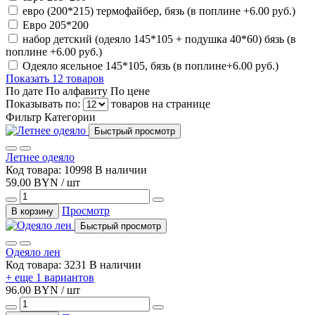
евро (200*215) термофайбер, бязь (в поплине +6.00 руб.)
Евро 205*200
набор детский (одеяло 145*105 + подушка 40*60) бязь (в
поплине +6.00 руб.)
Одеяло ясельное 145*105, бязь (в поплине+6.00 руб.)
Показать 12 товаров
По дате
По алфавиту
По цене
Показывать по:
товаров на странице
Фильтр
Категории
Быстрый просмотр
Летнее одеяло
Код товара: 10998
В наличии
59.00 BYN / шт
Просмотр
В корзину
Быстрый просмотр
Одеяло лен
Код товара: 3231
В наличии
+ еще 1 вариантов
96.00 BYN / шт