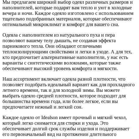
Мы предлагаем широкий выбор одеял различных размеров и
наполнителей, которые подарят вам тепло и уют в холодные
вечера и ночи. Каждое одеяло изготовлено с использованием
тщательно подобранных материалов, которые обеспечивают
оптимальный микроклимат и комфорт для вашего сна.
Одеяла с наполнителем из натурального пуха и пера
позволяют вашему телу дышать, не создавая эффекта
парникового тепла. Они обладают отличными
теплоизолирующими свойствами и легки в уходе. А для тех,
кто предпочитает альтернативные наполнители, у нас есть
варианты с синтетическими волокнами, которые также
обеспечивают высокий уровень комфорта и мягкости.
Наш ассортимент включает одеяла разной плотности, что
позволяет подобрать идеальный вариант как для прохладного
летнего времени, так и для холодной зимы. Вы можете
выбрать одеяло средней плотности, которое подходит для
большинства времени года, или более легкое, если вы
предпочитаете нежный и легкий сон.
Каждое одеяло от Idealson имеет прочный и мягкий чехол,
который легко снимается для стирки и ухода. Это
обеспечивает долгий срок службы изделия и поддерживает
его первоначальный вид на протяжении длительного