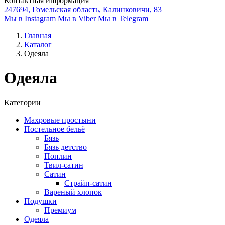
Контактная информация
247694, Гомельская область, Калинковичи, 83
Мы в Instagram
Мы в Viber
Мы в Telegram
Главная
Каталог
Одеяла
Одеяла
Категории
Махровые простыни
Постельное бельё
Бязь
Бязь детство
Поплин
Твил-сатин
Сатин
Страйп-сатин
Вареный хлопок
Подушки
Премиум
Одеяла