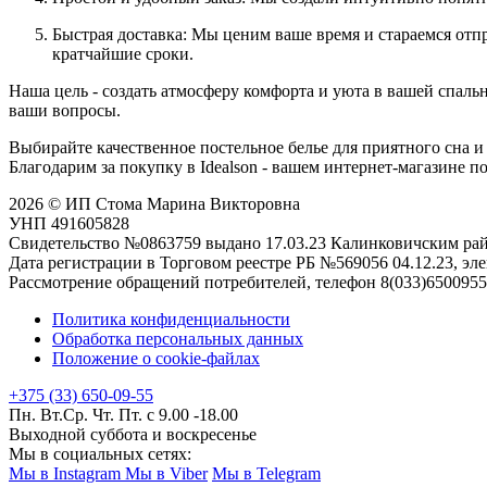
Быстрая доставка: Мы ценим ваше время и стараемся отпр
кратчайшие сроки.
Наша цель - создать атмосферу комфорта и уюта в вашей спаль
ваши вопросы.
Выбирайте качественное постельное белье для приятного сна и
Благодарим за покупку в Idealson - вашем интернет-магазине по
2026 © ИП Стома Марина Викторовна
УНП 491605828
Свидетельство №0863759 выдано 17.03.23 Калинковичским р
Дата регистрации в Торговом реестре РБ №569056 04.12.23, эле
Рассмотрение обращений потребителей, телефон 8(033)6500955,
Политика конфиденциальности
Обработка персональных данных
Положение о cookie-файлах
+375 (33) 650-09-55
Пн. Вт.Ср. Чт. Пт. с 9.00 -18.00
Выходной суббота и воскресенье
Мы в социальных сетях:
Мы в Instagram
Мы в Viber
Мы в Telegram