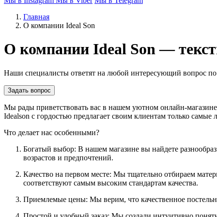
Мы в Instagram
Мы в Viber
Мы в Telegram
Главная
О компании Ideal Son
О компании Ideal Son — текс
Наши специалисты ответят на любой интересующий вопрос по
Задать вопрос
Мы рады приветствовать вас в нашем уютном онлайн-магазине,
Idealson с гордостью предлагает своим клиентам только самые
Что делает нас особенными?
Богатый выбор: В нашем магазине вы найдете разнообразн
возрастов и предпочтений.
Качество на первом месте: Мы тщательно отбираем мате
соответствуют самым высоким стандартам качества.
Приемлемые цены: Мы верим, что качественное постельн
Простой и удобный заказ: Мы создали интуитивно понят