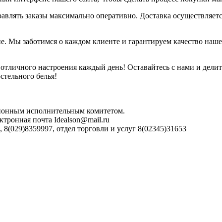
авлять заказы максимально оперативно. Доставка осуществляется
не. Мы заботимся о каждом клиенте и гарантируем качество наш
 отличного настроения каждый день! Оставайтесь с нами и дели
стельного белья!
айонным исполнительным комитетом.
ктронная почта Idealson@mail.ru
 8(029)8359997, отдел торговли и услуг 8(02345)31653