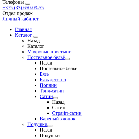
Телефоны
+375 (33) 650-09-55
Отдел продаж
Личный кабинет
Главная
Каталог
Назад
Каталог
Махровые простыни
Постельное бельё
Назад
Постельное бельё
Бязь
Бязь детство
Поплин
Твил-сатин
Сатин
Назад
Сатин
Страйп-сатин
Вареный хлопок
Подушки
Назад
Подушки