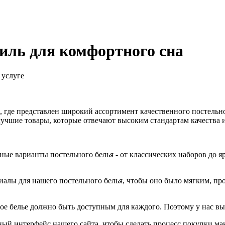
тиль для комфортного сна
 услуге
 где представлен широкий ассортимент качественного постельно
 лучшие товары, которые отвечают высоким стандартам качества 
ые варианты постельного белья - от классических наборов до яр
риалы для нашего постельного белья, чтобы оно было мягким, п
ое белье должно быть доступным для каждого. Поэтому у нас вы
ный интерфейс нашего сайта, чтобы сделать процесс покупки м