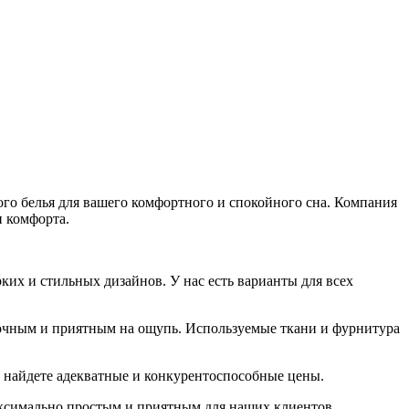
го белья для вашего комфортного и спокойного сна. Компания
и комфорта.
ких и стильных дизайнов. У нас есть варианты для всех
рочным и приятным на ощупь. Используемые ткани и фурнитура
 найдете адекватные и конкурентоспособные цены.
аксимально простым и приятным для наших клиентов.