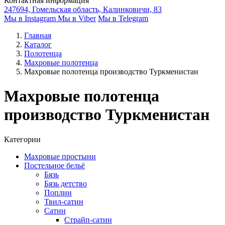
Контактная информация
247694, Гомельская область, Калинковичи, 83
Мы в Instagram
Мы в Viber
Мы в Telegram
Главная
Каталог
Полотенца
Махровые полотенца
Махровые полотенца производство Туркменистан
Махровые полотенца
производство Туркменистан
Категории
Махровые простыни
Постельное бельё
Бязь
Бязь детство
Поплин
Твил-сатин
Сатин
Страйп-сатин