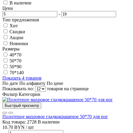
В наличии
Цена
-
Тип предложения
Хит
Скидки
Акции
Новинки
Размеры
40*70
50*70
50*90
70*140
Показать 4 товаров
По дате
По алфавиту
По цене
Показывать по:
товаров на странице
Фильтр
Категории
Быстрый просмотр
Полотенце махровое гладкокрашеное 50*70 для ног
Код товара: 2728
В наличии
10.70 BYN / шт