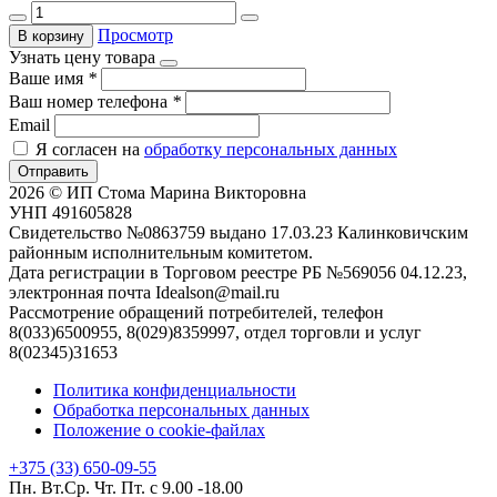
Просмотр
В корзину
Узнать цену товара
Ваше имя
*
Ваш номер телефона
*
Email
Я согласен на
обработку персональных данных
Отправить
2026 © ИП Стома Марина Викторовна
УНП 491605828
Свидетельство №0863759 выдано 17.03.23 Калинковичским
районным исполнительным комитетом.
Дата регистрации в Торговом реестре РБ №569056 04.12.23,
электронная почта Idealson@mail.ru
Рассмотрение обращений потребителей, телефон
8(033)6500955, 8(029)8359997, отдел торговли и услуг
8(02345)31653
Политика конфиденциальности
Обработка персональных данных
Положение о cookie-файлах
+375 (33) 650-09-55
Пн. Вт.Ср. Чт. Пт. с 9.00 -18.00