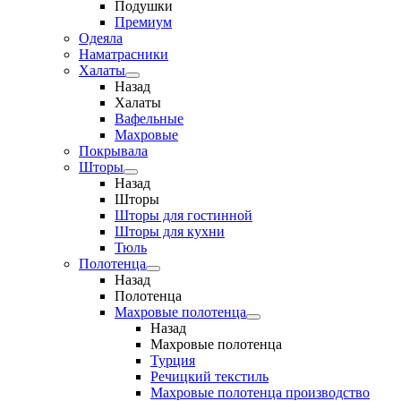
Подушки
Премиум
Одеяла
Наматрасники
Халаты
Назад
Халаты
Вафельные
Махровые
Покрывала
Шторы
Назад
Шторы
Шторы для гостинной
Шторы для кухни
Тюль
Полотенца
Назад
Полотенца
Махровые полотенца
Назад
Махровые полотенца
Турция
Речицкий текстиль
Махровые полотенца производство