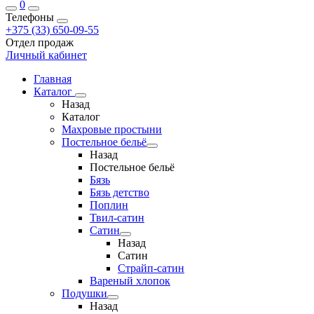
0
Телефоны
+375 (33) 650-09-55
Отдел продаж
Личный кабинет
Главная
Каталог
Назад
Каталог
Махровые простыни
Постельное бельё
Назад
Постельное бельё
Бязь
Бязь детство
Поплин
Твил-сатин
Сатин
Назад
Сатин
Страйп-сатин
Вареный хлопок
Подушки
Назад