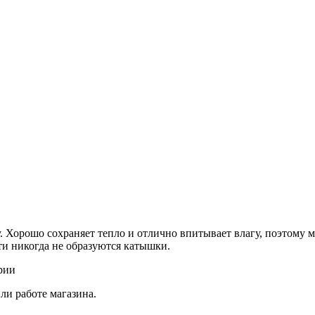
 Хорошо сохраняет тепло и отлично впитывает влагу, поэтому м
ти никогда не образуются катышки.
рии
ли работе магазина.