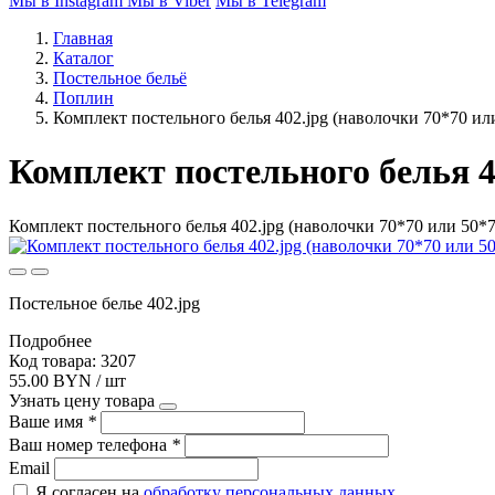
Мы в Instagram
Мы в Viber
Мы в Telegram
Главная
Каталог
Постельное бельё
Поплин
Комплект постельного белья 402.jpg (наволочки 70*70 ил
Комплект постельного белья 4
Комплект постельного белья 402.jpg (наволочки 70*70 или 50*7
Постельное белье 402.jpg
Подробнее
Код товара: 3207
55.00 BYN / шт
Узнать цену товара
Ваше имя
*
Ваш номер телефона
*
Email
Я согласен на
обработку персональных данных