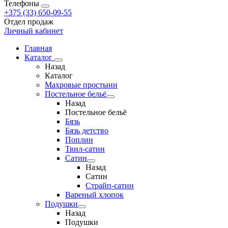
Телефоны
+375 (33) 650-09-55
Отдел продаж
Личный кабинет
Главная
Каталог
Назад
Каталог
Махровые простыни
Постельное бельё
Назад
Постельное бельё
Бязь
Бязь детство
Поплин
Твил-сатин
Сатин
Назад
Сатин
Страйп-сатин
Вареный хлопок
Подушки
Назад
Подушки