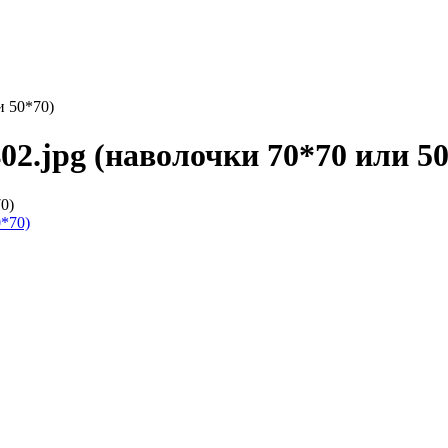
и 50*70)
02.jpg (наволочки 70*70 или 50
0)