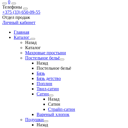
0
Телефоны
+375 (33) 650-09-55
Отдел продаж
Личный кабинет
Главная
Каталог
Назад
Каталог
Махровые простыни
Постельное бельё
Назад
Постельное бельё
Бязь
Бязь детство
Поплин
Твил-сатин
Сатин
Назад
Сатин
Страйп-сатин
Вареный хлопок
Подушки
Назад