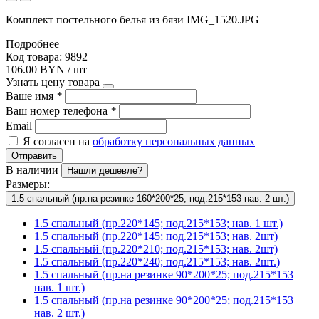
Комплект постельного белья из бязи IMG_1520.JPG
Подробнее
Код товара: 9892
106.00 BYN / шт
Узнать цену товара
Ваше имя
*
Ваш номер телефона
*
Email
Я согласен на
обработку персональных данных
Отправить
В наличии
Нашли дешевле?
Размеры:
1.5 спальный (пр.на резинке 160*200*25; под.215*153 нав. 2 шт.)
1.5 спальный (пр.220*145; под.215*153; нав. 1 шт.)
1.5 спальный (пр.220*145; под.215*153; нав. 2шт)
1.5 спальный (пр.220*210; под.215*153; нав. 2шт)
1.5 спальный (пр.220*240; под.215*153; нав. 2шт.)
1.5 спальный (пр.на резинке 90*200*25; под.215*153
нав. 1 шт.)
1.5 спальный (пр.на резинке 90*200*25; под.215*153
нав. 2 шт.)