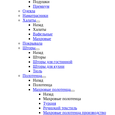
Подушки
Премиум
Одеяла
Наматрасники
Халаты
Назад
Халаты
Вафельные
Махровые
Покрывала
Шторы
Назад
Шторы
Шторы для гостинной
Шторы для кухни
Тюль
Полотенца
Назад
Полотенца
Махровые полотенца
Назад
Махровые полотенца
Турция
Речицкий текстиль
Махровые полотенца производство