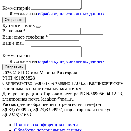
Комментарий
Я согласен на
обработку персональных данных
Отправить
Купить в 1 клик
Ваше имя
*
Ваш номер телефона
*
Ваш e-mail
Комментарий
Я согласен на
обработку персональных данных
Отправить
2026 © ИП Стома Марина Викторовна
УНП 491605828
Свидетельство №0863759 выдано 17.03.23 Калинковичским
районным исполнительным комитетом.
Дата регистрации в Торговом реестре РБ №569056 04.12.23,
электронная почта Idealson@mail.ru
Рассмотрение обращений потребителей, телефон
8(033)6500955, 8(029)8359997, отдел торговли и услуг
8(02345)31653
Политика конфиденциальности
Обработка персональных данных