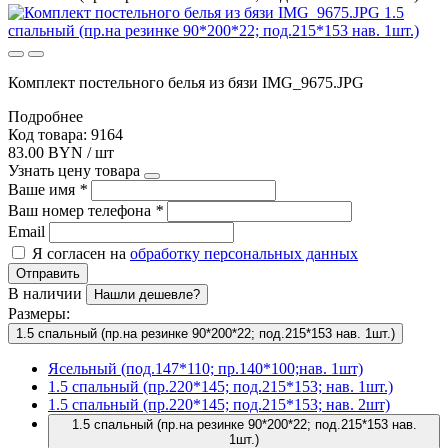
Комплект постельного белья из бязи IMG_9675.JPG
Подробнее
Код товара: 9164
83.00 BYN / шт
Узнать цену товара
Ваше имя
*
Ваш номер телефона
*
Email
Я согласен на
обработку персональных данных
Отправить
В наличии
Нашли дешевле?
Размеры:
1.5 спальный (пр.на резинке 90*200*22; под.215*153 нав. 1шт.)
Ясельный (под.147*110; пр.140*100;нав. 1шт)
1.5 спальный (пр.220*145; под.215*153; нав. 1шт.)
1.5 спальный (пр.220*145; под.215*153; нав. 2шт)
1.5 спальный (пр.на резинке 90*200*22; под.215*153 нав.
1шт.)