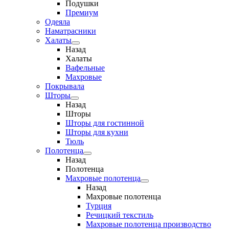
Подушки
Премиум
Одеяла
Наматрасники
Халаты
Назад
Халаты
Вафельные
Махровые
Покрывала
Шторы
Назад
Шторы
Шторы для гостинной
Шторы для кухни
Тюль
Полотенца
Назад
Полотенца
Махровые полотенца
Назад
Махровые полотенца
Турция
Речицкий текстиль
Махровые полотенца производство