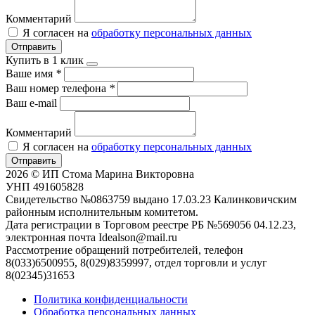
Комментарий
Я согласен на
обработку персональных данных
Отправить
Купить в 1 клик
Ваше имя
*
Ваш номер телефона
*
Ваш e-mail
Комментарий
Я согласен на
обработку персональных данных
Отправить
2026 © ИП Стома Марина Викторовна
УНП 491605828
Свидетельство №0863759 выдано 17.03.23 Калинковичским
районным исполнительным комитетом.
Дата регистрации в Торговом реестре РБ №569056 04.12.23,
электронная почта Idealson@mail.ru
Рассмотрение обращений потребителей, телефон
8(033)6500955, 8(029)8359997, отдел торговли и услуг
8(02345)31653
Политика конфиденциальности
Обработка персональных данных