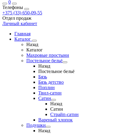
0
Телефоны
+375 (33) 650-09-55
Отдел продаж
Личный кабинет
Главная
Каталог
Назад
Каталог
Махровые простыни
Постельное бельё
Назад
Постельное бельё
Бязь
Бязь детство
Поплин
Твил-сатин
Сатин
Назад
Сатин
Страйп-сатин
Вареный хлопок
Подушки
Назад