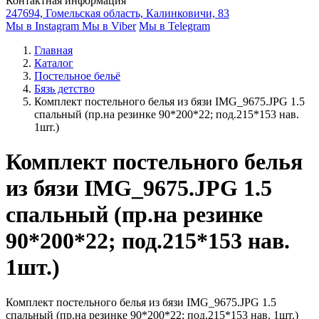
Контактная информация
247694, Гомельская область, Калинковичи, 83
Мы в Instagram
Мы в Viber
Мы в Telegram
Главная
Каталог
Постельное бельё
Бязь детство
Комплект постельного белья из бязи IMG_9675.JPG 1.5
спальный (пр.на резинке 90*200*22; под.215*153 нав.
1шт.)
Комплект постельного белья
из бязи IMG_9675.JPG 1.5
спальный (пр.на резинке
90*200*22; под.215*153 нав.
1шт.)
Комплект постельного белья из бязи IMG_9675.JPG 1.5
спальный (пр.на резинке 90*200*22; под.215*153 нав. 1шт.)