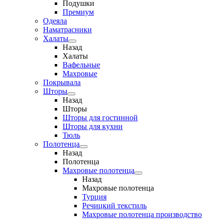
Подушки
Премиум
Одеяла
Наматрасники
Халаты
Назад
Халаты
Вафельные
Махровые
Покрывала
Шторы
Назад
Шторы
Шторы для гостинной
Шторы для кухни
Тюль
Полотенца
Назад
Полотенца
Махровые полотенца
Назад
Махровые полотенца
Турция
Речицкий текстиль
Махровые полотенца производство