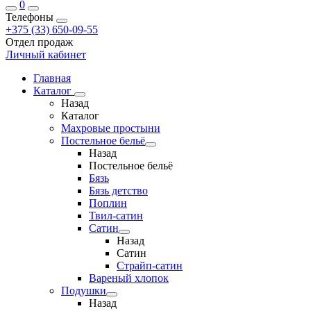
0
Телефоны
+375 (33) 650-09-55
Отдел продаж
Личный кабинет
Главная
Каталог
Назад
Каталог
Махровые простыни
Постельное бельё
Назад
Постельное бельё
Бязь
Бязь детство
Поплин
Твил-сатин
Сатин
Назад
Сатин
Страйп-сатин
Вареный хлопок
Подушки
Назад