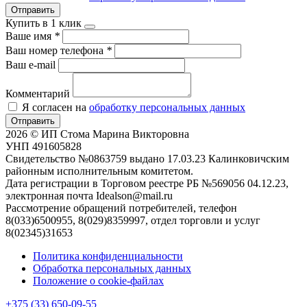
Отправить
Купить в 1 клик
Ваше имя
*
Ваш номер телефона
*
Ваш e-mail
Комментарий
Я согласен на
обработку персональных данных
Отправить
2026 © ИП Стома Марина Викторовна
УНП 491605828
Свидетельство №0863759 выдано 17.03.23 Калинковичским
районным исполнительным комитетом.
Дата регистрации в Торговом реестре РБ №569056 04.12.23,
электронная почта Idealson@mail.ru
Рассмотрение обращений потребителей, телефон
8(033)6500955, 8(029)8359997, отдел торговли и услуг
8(02345)31653
Политика конфиденциальности
Обработка персональных данных
Положение о cookie-файлах
+375 (33) 650-09-55