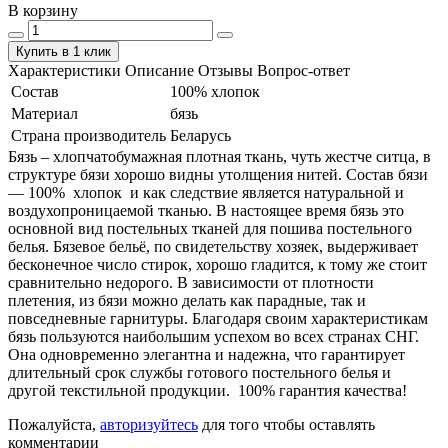
В корзину
Купить в 1 клик
Характеристики
Описание
Отзывы
Вопрос-ответ
Состав
100% хлопок
Материал
бязь
Страна производитель
Беларусь
Бязь – хлопчатобумажная плотная ткань, чуть жестче ситца, в
структуре бязи хорошо видны утолщения нитей. Состав бязи
― 100% хлопок и как следствие является натуральной и
воздухопроницаемой тканью. В настоящее время бязь это
основной вид постельных тканей для пошива постельного
белья. Бязевое бельё, по свидетельству хозяек, выдерживает
бесконечное число стирок, хорошо гладится, к тому же стоит
сравнительно недорого. В зависимости от плотности
плетения, из бязи можно делать как парадные, так и
повседневные гарнитуры. Благодаря своим характеристикам
бязь пользуются наибольшим успехом во всех странах СНГ.
Она одновременно элегантна и надежна, что гарантирует
длительный срок службы готового постельного белья и
другой текстильной продукции. 100% гарантия качества!
Пожалуйста,
авторизуйтесь
для того чтобы оставлять
комментарии