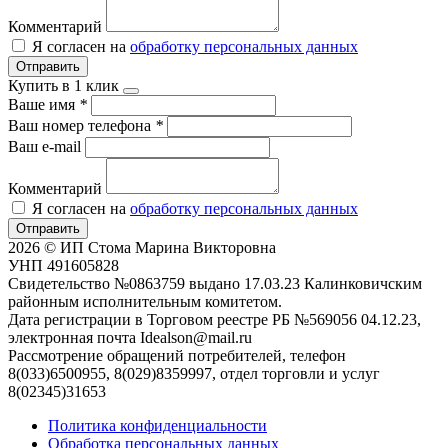
Комментарий
Я согласен на
обработку персональных данных
Отправить
Купить в 1 клик
Ваше имя
*
Ваш номер телефона
*
Ваш e-mail
Комментарий
Я согласен на
обработку персональных данных
Отправить
2026 © ИП Стома Марина Викторовна
УНП 491605828
Свидетельство №0863759 выдано 17.03.23 Калинковичским
районным исполнительным комитетом.
Дата регистрации в Торговом реестре РБ №569056 04.12.23,
электронная почта Idealson@mail.ru
Рассмотрение обращений потребителей, телефон
8(033)6500955, 8(029)8359997, отдел торговли и услуг
8(02345)31653
Политика конфиденциальности
Обработка персональных данных