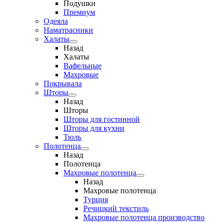
Подушки
Премиум
Одеяла
Наматрасники
Халаты
Назад
Халаты
Вафельные
Махровые
Покрывала
Шторы
Назад
Шторы
Шторы для гостинной
Шторы для кухни
Тюль
Полотенца
Назад
Полотенца
Махровые полотенца
Назад
Махровые полотенца
Турция
Речицкий текстиль
Махровые полотенца производство