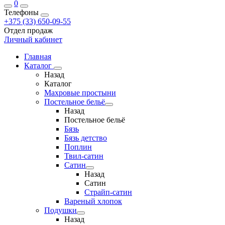
0
Телефоны
+375 (33) 650-09-55
Отдел продаж
Личный кабинет
Главная
Каталог
Назад
Каталог
Махровые простыни
Постельное бельё
Назад
Постельное бельё
Бязь
Бязь детство
Поплин
Твил-сатин
Сатин
Назад
Сатин
Страйп-сатин
Вареный хлопок
Подушки
Назад