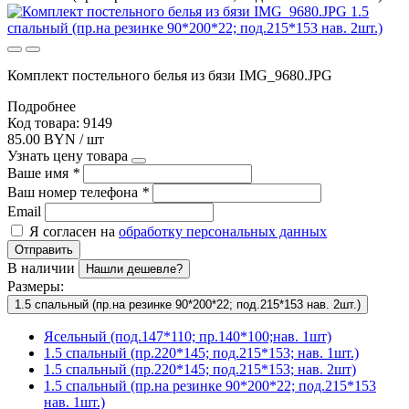
Комплект постельного белья из бязи IMG_9680.JPG
Подробнее
Код товара: 9149
85.00 BYN / шт
Узнать цену товара
Ваше имя
*
Ваш номер телефона
*
Email
Я согласен на
обработку персональных данных
Отправить
В наличии
Нашли дешевле?
Размеры:
1.5 спальный (пр.на резинке 90*200*22; под.215*153 нав. 2шт.)
Ясельный (под.147*110; пр.140*100;нав. 1шт)
1.5 спальный (пр.220*145; под.215*153; нав. 1шт.)
1.5 спальный (пр.220*145; под.215*153; нав. 2шт)
1.5 спальный (пр.на резинке 90*200*22; под.215*153
нав. 1шт.)