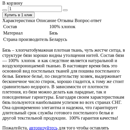
В корзину
Купить в 1 клик
Характеристики
Описание
Отзывы
Вопрос-ответ
Состав
100% хлопок
Материал
Бязь
Страна производитель
Беларусь
Бязь – хлопчатобумажная плотная ткань, чуть жестче ситца, в
структуре бязи хорошо видны утолщения нитей. Состав бязи
― 100% хлопок и как следствие является натуральной и
воздухопроницаемой тканью. В настоящее время бязь это
основной вид постельных тканей для пошива постельного
белья. Бязевое бельё, по свидетельству хозяек, выдерживает
бесконечное число стирок, хорошо гладится, к тому же стоит
сравнительно недорого. В зависимости от плотности
плетения, из бязи можно делать как парадные, так и
повседневные гарнитуры. Благодаря своим характеристикам
бязь пользуются наибольшим успехом во всех странах СНГ.
Она одновременно элегантна и надежна, что гарантирует
длительный срок службы готового постельного белья и
другой текстильной продукции. 100% гарантия качества!
Пожалуйста,
авторизуйтесь
для того чтобы оставлять