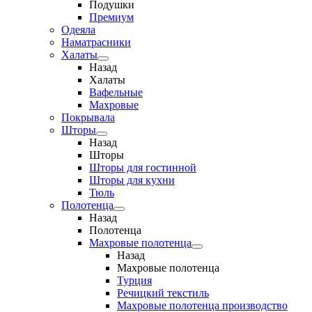
Подушки
Премиум
Одеяла
Наматрасники
Халаты
Назад
Халаты
Вафельные
Махровые
Покрывала
Шторы
Назад
Шторы
Шторы для гостинной
Шторы для кухни
Тюль
Полотенца
Назад
Полотенца
Махровые полотенца
Назад
Махровые полотенца
Турция
Речицкий текстиль
Махровые полотенца производство