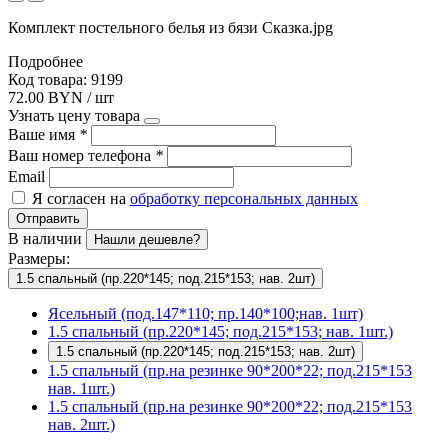
Комплект постельного белья из бязи Сказка.jpg
Подробнее
Код товара: 9199
72.00 BYN / шт
Узнать цену товара
Ваше имя
*
Ваш номер телефона
*
Email
Я согласен на
обработку персональных данных
Отправить
В наличии
Нашли дешевле?
Размеры:
1.5 спальный (пр.220*145; под.215*153; нав. 2шт)
Ясельный (под.147*110; пр.140*100;нав. 1шт)
1.5 спальный (пр.220*145; под.215*153; нав. 1шт.)
1.5 спальный (пр.220*145; под.215*153; нав. 2шт)
1.5 спальный (пр.на резинке 90*200*22; под.215*153
нав. 1шт.)
1.5 спальный (пр.на резинке 90*200*22; под.215*153
нав. 2шт.)