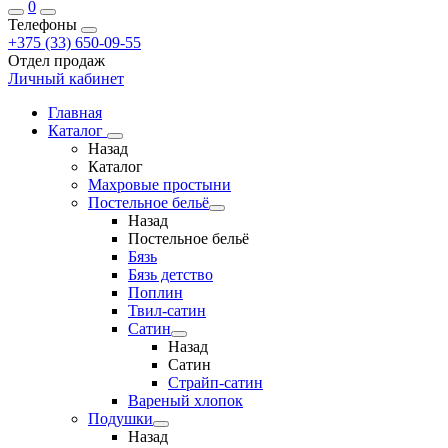
0
Телефоны
+375 (33) 650-09-55
Отдел продаж
Личный кабинет
Главная
Каталог
Назад
Каталог
Махровые простыни
Постельное бельё
Назад
Постельное бельё
Бязь
Бязь детство
Поплин
Твил-сатин
Сатин
Назад
Сатин
Страйп-сатин
Вареный хлопок
Подушки
Назад