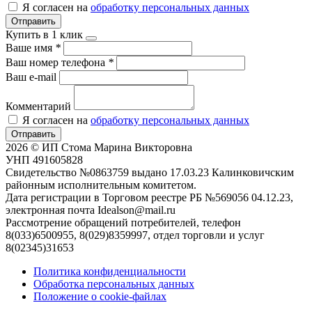
Я согласен на
обработку персональных данных
Отправить
Купить в 1 клик
Ваше имя
*
Ваш номер телефона
*
Ваш e-mail
Комментарий
Я согласен на
обработку персональных данных
Отправить
2026 © ИП Стома Марина Викторовна
УНП 491605828
Свидетельство №0863759 выдано 17.03.23 Калинковичским
районным исполнительным комитетом.
Дата регистрации в Торговом реестре РБ №569056 04.12.23,
электронная почта Idealson@mail.ru
Рассмотрение обращений потребителей, телефон
8(033)6500955, 8(029)8359997, отдел торговли и услуг
8(02345)31653
Политика конфиденциальности
Обработка персональных данных
Положение о cookie-файлах