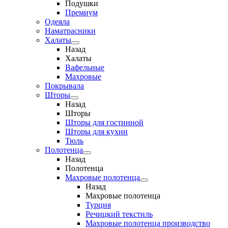
Подушки
Премиум
Одеяла
Наматрасники
Халаты
Назад
Халаты
Вафельные
Махровые
Покрывала
Шторы
Назад
Шторы
Шторы для гостинной
Шторы для кухни
Тюль
Полотенца
Назад
Полотенца
Махровые полотенца
Назад
Махровые полотенца
Турция
Речицкий текстиль
Махровые полотенца производство