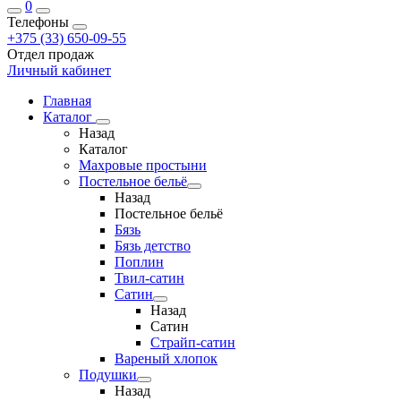
0
Телефоны
+375 (33) 650-09-55
Отдел продаж
Личный кабинет
Главная
Каталог
Назад
Каталог
Махровые простыни
Постельное бельё
Назад
Постельное бельё
Бязь
Бязь детство
Поплин
Твил-сатин
Сатин
Назад
Сатин
Страйп-сатин
Вареный хлопок
Подушки
Назад