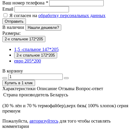
Ваш номер телефона
*
Email
Я согласен на
обработку персональных данных
Отправить
В наличии
Нашли дешевле?
Размеры:
2-х спальное 172*205
1,5 -спальное 147*205
2-х спальное 172*205
евро 205*200
В корзину
Купить в 1 клик
Характеристики
Описание
Отзывы
Вопрос-ответ
Страна производитель
Беларусь
(30 % лён и 70 % термофайбер),верх бязь( 100% хлопок) серия
премиум
Пожалуйста,
авторизуйтесь
для того чтобы оставлять
комментарии