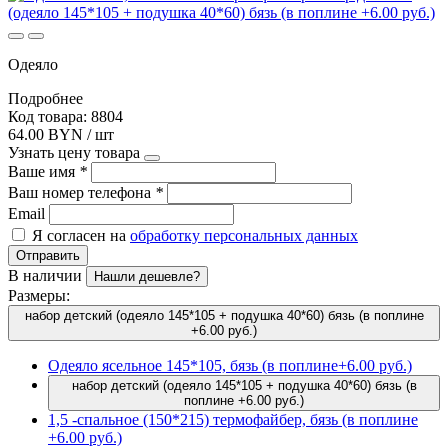
Одеяло
Подробнее
Код товара: 8804
64.00 BYN / шт
Узнать цену товара
Ваше имя
*
Ваш номер телефона
*
Email
Я согласен на
обработку персональных данных
Отправить
В наличии
Нашли дешевле?
Размеры:
набор детский (одеяло 145*105 + подушка 40*60) бязь (в поплине
+6.00 руб.)
Одеяло ясельное 145*105, бязь (в поплине+6.00 руб.)
набор детский (одеяло 145*105 + подушка 40*60) бязь (в
поплине +6.00 руб.)
1,5 -спальное (150*215) термофайбер, бязь (в поплине
+6.00 руб.)