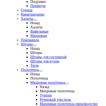
Подушки
Премиум
Одеяла
Наматрасники
Халаты
Назад
Халаты
Вафельные
Махровые
Покрывала
Шторы
Назад
Шторы
Шторы для гостинной
Шторы для кухни
Тюль
Полотенца
Назад
Полотенца
Махровые полотенца
Назад
Махровые полотенца
Турция
Речицкий текстиль
Махровые полотенца производство