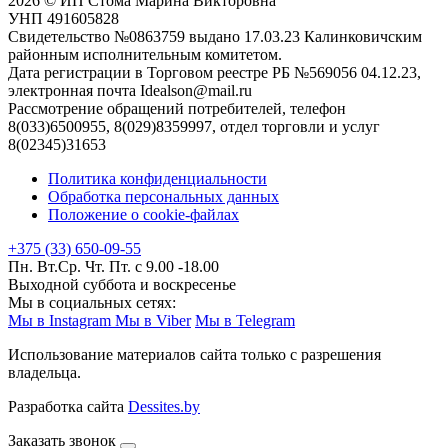
2026 © ИП Стома Марина Викторовна
УНП 491605828
Свидетельство №0863759 выдано 17.03.23 Калинковичским
районным исполнительным комитетом.
Дата регистрации в Торговом реестре РБ №569056 04.12.23,
электронная почта Idealson@mail.ru
Рассмотрение обращений потребителей, телефон
8(033)6500955, 8(029)8359997, отдел торговли и услуг
8(02345)31653
Политика конфиденциальности
Обработка персональных данных
Положение о cookie-файлах
+375 (33) 650-09-55
Пн. Вт.Ср. Чт. Пт. с 9.00 -18.00
Выходной суббота и воскресенье
Мы в социальных сетях:
Мы в Instagram
Мы в Viber
Мы в Telegram
Использование материалов сайта только с разрешения
владельца.
Разработка сайта
Dessites.by
Заказать звонок