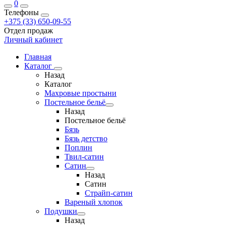
0
Телефоны
+375 (33) 650-09-55
Отдел продаж
Личный кабинет
Главная
Каталог
Назад
Каталог
Махровые простыни
Постельное бельё
Назад
Постельное бельё
Бязь
Бязь детство
Поплин
Твил-сатин
Сатин
Назад
Сатин
Страйп-сатин
Вареный хлопок
Подушки
Назад