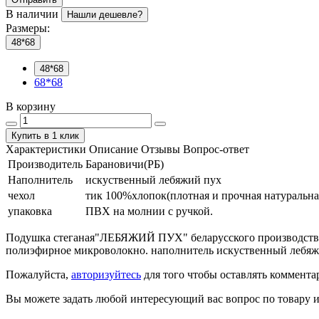
В наличии
Нашли дешевле?
Размеры:
48*68
48*68
68*68
В корзину
Купить в 1 клик
Характеристики
Описание
Отзывы
Вопрос-ответ
Производитель
Барановичи(РБ)
Наполнитель
искуственный лебяжий пух
чехол
тик 100%хлопок(плотная и прочная натуральна
упаковка
ПВХ на молнии с ручкой.
Подушка стеганая"ЛЕБЯЖИЙ ПУХ" беларусского производства 
полиэфирное микроволокно. наполнитель искуственный лебяжи
Пожалуйста,
авторизуйтесь
для того чтобы оставлять коммента
Вы можете задать любой интересующий вас вопрос по товару и