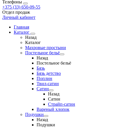
Телефоны
+375 (33) 650-09-55
Отдел продаж
Личный кабинет
Главная
Каталог
Назад
Каталог
Махровые простыни
Постельное бельё
Назад
Постельное бельё
Бязь
Бязь детство
Поплин
Твил-сатин
Сатин
Назад
Сатин
Страйп-сатин
Вареный хлопок
Подушки
Назад
Подушки