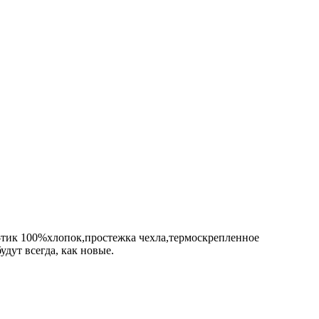
тик 100%хлопок,простежка чехла,термоскрепленное
ут всегда, как новые.