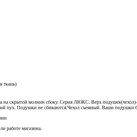
я ткань)
на скрытой молнии сбоку. Серия ЛЮКС. Верх подушек(чехол)-
й пух. Подушки не сбиваются.Чехол съемный. Ваши подушки буд
рии
ли работе магазина.