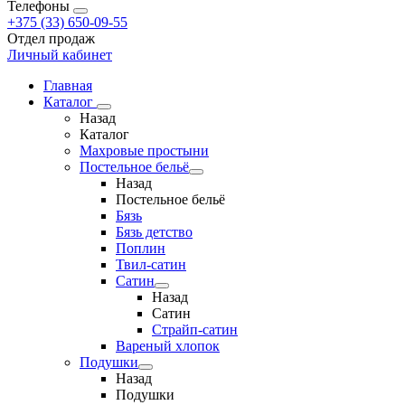
Телефоны
+375 (33) 650-09-55
Отдел продаж
Личный кабинет
Главная
Каталог
Назад
Каталог
Махровые простыни
Постельное бельё
Назад
Постельное бельё
Бязь
Бязь детство
Поплин
Твил-сатин
Сатин
Назад
Сатин
Страйп-сатин
Вареный хлопок
Подушки
Назад
Подушки