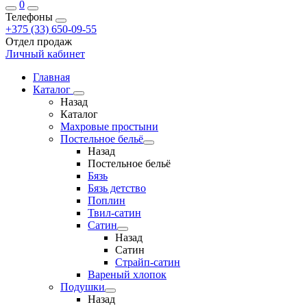
0
Телефоны
+375 (33) 650-09-55
Отдел продаж
Личный кабинет
Главная
Каталог
Назад
Каталог
Махровые простыни
Постельное бельё
Назад
Постельное бельё
Бязь
Бязь детство
Поплин
Твил-сатин
Сатин
Назад
Сатин
Страйп-сатин
Вареный хлопок
Подушки
Назад