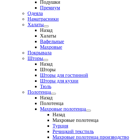
Подушки
Премиум
Одеяла
Наматрасники
Халаты
Назад
Халаты
Вафельные
Махровые
Покрывала
Шторы
Назад
Шторы
Шторы для гостинной
Шторы для кухни
Тюль
Полотенца
Назад
Полотенца
Махровые полотенца
Назад
Махровые полотенца
Турция
Речицкий текстиль
Махровые полотенца производство