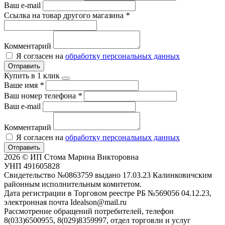
Ваш e-mail
Ссылка на товар другого магазина
*
Комментарий
Я согласен на
обработку персональных данных
Отправить
Купить в 1 клик
Ваше имя
*
Ваш номер телефона
*
Ваш e-mail
Комментарий
Я согласен на
обработку персональных данных
Отправить
2026 © ИП Стома Марина Викторовна
УНП 491605828
Свидетельство №0863759 выдано 17.03.23 Калинковичским
районным исполнительным комитетом.
Дата регистрации в Торговом реестре РБ №569056 04.12.23,
электронная почта Idealson@mail.ru
Рассмотрение обращений потребителей, телефон
8(033)6500955, 8(029)8359997, отдел торговли и услуг