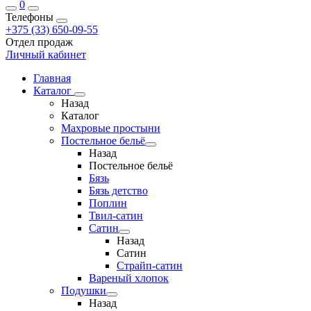
0
Телефоны
+375 (33) 650-09-55
Отдел продаж
Личный кабинет
Главная
Каталог
Назад
Каталог
Махровые простыни
Постельное бельё
Назад
Постельное бельё
Бязь
Бязь детство
Поплин
Твил-сатин
Сатин
Назад
Сатин
Страйп-сатин
Вареный хлопок
Подушки
Назад