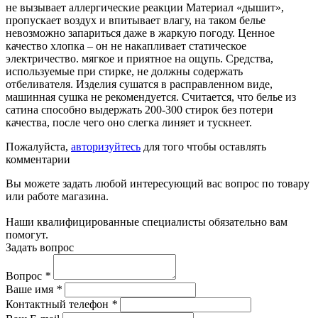
не вызывает аллергические реакции Материал «дышит»,
пропускает воздух и впитывает влагу, на таком белье
невозможно запариться даже в жаркую погоду. Ценное
качество хлопка – он не накапливает статическое
электричество. мягкое и приятное на ощупь. Средства,
используемые при стирке, не должны содержать
отбеливателя. Изделия сушатся в расправленном виде,
машинная сушка не рекомендуется. Считается, что белье из
сатина способно выдержать 200-300 стирок без потери
качества, после чего оно слегка линяет и тускнеет.
Пожалуйста,
авторизуйтесь
для того чтобы оставлять
комментарии
Вы можете задать любой интересующий вас вопрос по товару
или работе магазина.
Наши квалифицированные специалисты обязательно вам
помогут.
Задать вопрос
Вопрос
*
Ваше имя
*
Контактный телефон
*