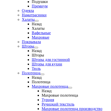
Подушки
Премиум
Одеяла
Наматрасники
Халаты
Назад
Халаты
Вафельные
Махровые
Покрывала
Шторы
Назад
Шторы
Шторы для гостинной
Шторы для кухни
Тюль
Полотенца
Назад
Полотенца
Махровые полотенца
Назад
Махровые полотенца
Турция
Речицкий текстиль
Махровые полотенца производство