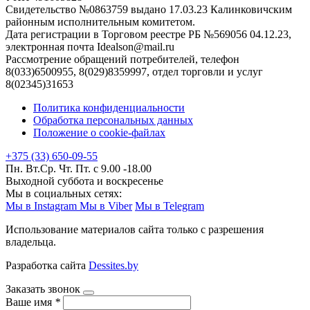
Свидетельство №0863759 выдано 17.03.23 Калинковичским
районным исполнительным комитетом.
Дата регистрации в Торговом реестре РБ №569056 04.12.23,
электронная почта Idealson@mail.ru
Рассмотрение обращений потребителей, телефон
8(033)6500955, 8(029)8359997, отдел торговли и услуг
8(02345)31653
Политика конфиденциальности
Обработка персональных данных
Положение о cookie-файлах
+375 (33) 650-09-55
Пн. Вт.Ср. Чт. Пт. с 9.00 -18.00
Выходной суббота и воскресенье
Мы в социальных сетях:
Мы в Instagram
Мы в Viber
Мы в Telegram
Использование материалов сайта только с разрешения
владельца.
Разработка сайта
Dessites.by
Заказать звонок
Ваше имя
*