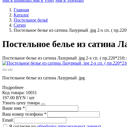
Мы в Instagram
Мы в Viber
Мы в Telegram
Главная
Каталог
Постельное бельё
Сатин
Постельное белье из сатина Лазурный .jpg 2-х сп. ( пр.22
Постельное белье из сатина Лаз
Постельное белье из сатина Лазурный .jpg 2-х сп. ( пр.220*210;
Постельное белье из сатина Лазурный .jpg
Подробнее
Код товара: 10011
197.00 BYN / шт
Узнать цену товара
Ваше имя
*
Ваш номер телефона
*
Email
Я согласен на
обработку персональных данных