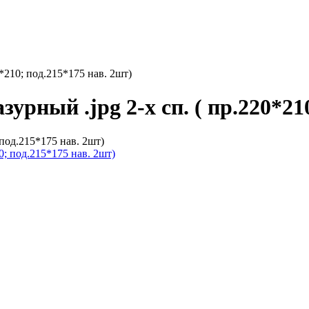
0*210; под.215*175 нав. 2шт)
урный .jpg 2-х сп. ( пр.220*21
 под.215*175 нав. 2шт)