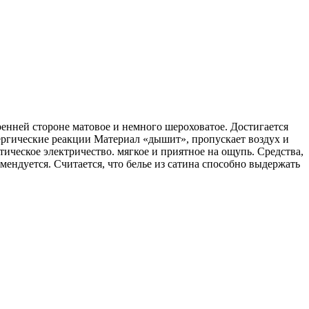
тренней стороне матовое и немного шероховатое. Достигается
лергические реакции Материал «дышит», пропускает воздух и
тическое электричество. мягкое и приятное на ощупь. Средства,
ендуется. Считается, что белье из сатина способно выдержать