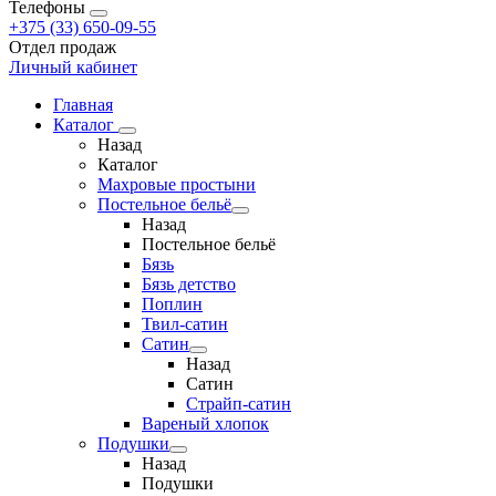
Телефоны
+375 (33) 650-09-55
Отдел продаж
Личный кабинет
Главная
Каталог
Назад
Каталог
Махровые простыни
Постельное бельё
Назад
Постельное бельё
Бязь
Бязь детство
Поплин
Твил-сатин
Сатин
Назад
Сатин
Страйп-сатин
Вареный хлопок
Подушки
Назад
Подушки