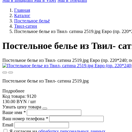
Мы в Instagram
Мы в Viber
Мы в Telegram
Главная
Каталог
Постельное бельё
Твил-сатин
Постельное белье из Твил- сатина 2519.jpg Евро (пр. 220*
Постельное белье из Твил- сат
Постельное белье из Твил- сатина 2519.jpg Евро (пр. 220*240; 
Постельное белье из Твил- сатина 2519.jpg
Подробнее
Код товара: 9120
130.00 BYN / шт
Узнать цену товара
Ваше имя
*
Ваш номер телефона
*
Email
Я согласен на
обработку персональных данных