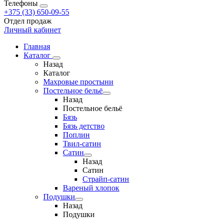
Телефоны
+375 (33) 650-09-55
Отдел продаж
Личный кабинет
Главная
Каталог
Назад
Каталог
Махровые простыни
Постельное бельё
Назад
Постельное бельё
Бязь
Бязь детство
Поплин
Твил-сатин
Сатин
Назад
Сатин
Страйп-сатин
Вареный хлопок
Подушки
Назад
Подушки