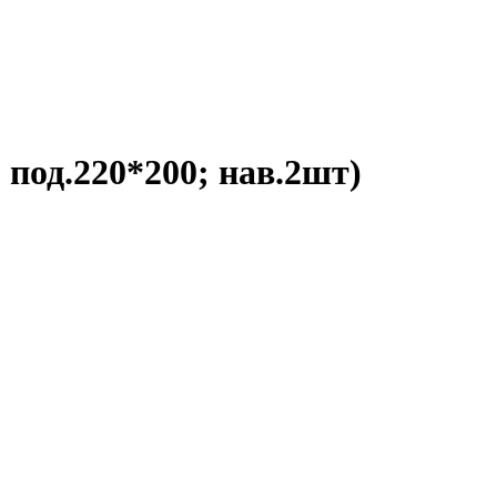
; под.220*200; нав.2шт)