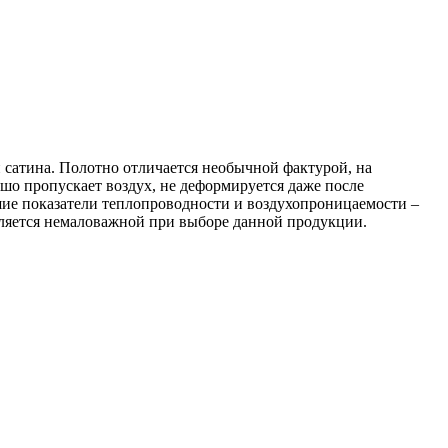
и сатина. Полотно отличается необычной фактурой, на
шо пропускает воздух, не деформируется даже после
шие показатели теплопроводности и воздухопроницаемости –
является немаловажной при выборе данной продукции.