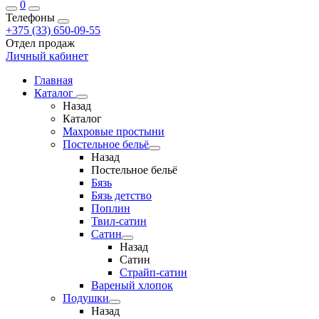
0
Телефоны
+375 (33) 650-09-55
Отдел продаж
Личный кабинет
Главная
Каталог
Назад
Каталог
Махровые простыни
Постельное бельё
Назад
Постельное бельё
Бязь
Бязь детство
Поплин
Твил-сатин
Сатин
Назад
Сатин
Страйп-сатин
Вареный хлопок
Подушки
Назад