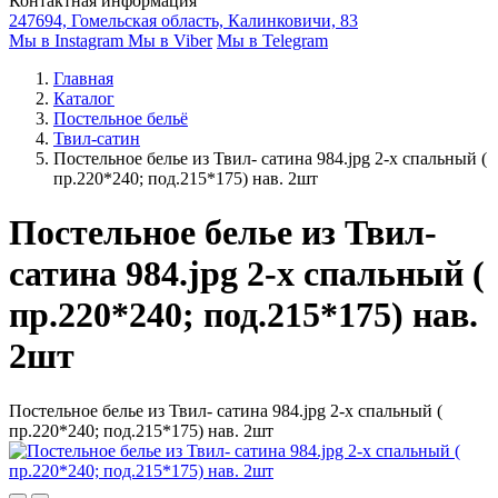
Контактная информация
247694, Гомельская область, Калинковичи, 83
Мы в Instagram
Мы в Viber
Мы в Telegram
Главная
Каталог
Постельное бельё
Твил-сатин
Постельное белье из Твил- сатина 984.jpg 2-х спальный (
пр.220*240; под.215*175) нав. 2шт
Постельное белье из Твил-
сатина 984.jpg 2-х спальный (
пр.220*240; под.215*175) нав.
2шт
Постельное белье из Твил- сатина 984.jpg 2-х спальный (
пр.220*240; под.215*175) нав. 2шт