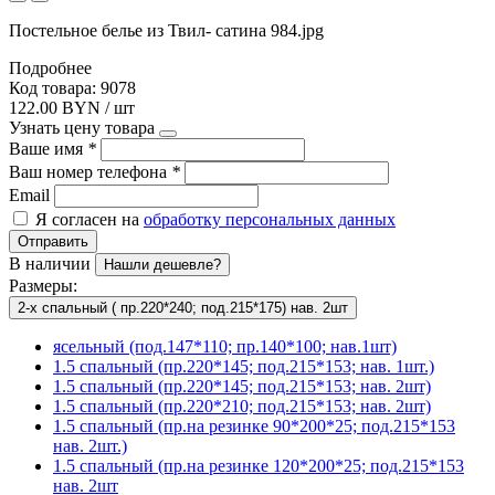
Постельное белье из Твил- сатина 984.jpg
Подробнее
Код товара: 9078
122.00 BYN / шт
Узнать цену товара
Ваше имя
*
Ваш номер телефона
*
Email
Я согласен на
обработку персональных данных
Отправить
В наличии
Нашли дешевле?
Размеры:
2-х спальный ( пр.220*240; под.215*175) нав. 2шт
ясельный (под.147*110; пр.140*100; нав.1шт)
1.5 спальный (пр.220*145; под.215*153; нав. 1шт.)
1.5 спальный (пр.220*145; под.215*153; нав. 2шт)
1.5 спальный (пр.220*210; под.215*153; нав. 2шт)
1.5 спальный (пр.на резинке 90*200*25; под.215*153
нав. 2шт.)
1.5 спальный (пр.на резинке 120*200*25; под.215*153
нав. 2шт