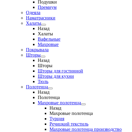
Подушки
Премиум
Одеяла
Наматрасники
Халаты
Назад
Халаты
Вафельные
Махровые
Покрывала
Шторы
Назад
Шторы
Шторы для гостинной
Шторы для кухни
Тюль
Полотенца
Назад
Полотенца
Махровые полотенца
Назад
Махровые полотенца
Турция
Речицкий текстиль
Махровые полотенца производство