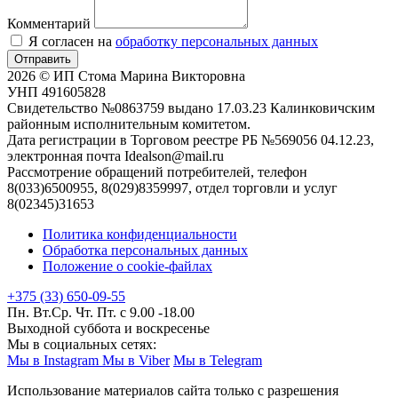
Комментарий
Я согласен на
обработку персональных данных
Отправить
2026 © ИП Стома Марина Викторовна
УНП 491605828
Свидетельство №0863759 выдано 17.03.23 Калинковичским
районным исполнительным комитетом.
Дата регистрации в Торговом реестре РБ №569056 04.12.23,
электронная почта Idealson@mail.ru
Рассмотрение обращений потребителей, телефон
8(033)6500955, 8(029)8359997, отдел торговли и услуг
8(02345)31653
Политика конфиденциальности
Обработка персональных данных
Положение о cookie-файлах
+375 (33) 650-09-55
Пн. Вт.Ср. Чт. Пт. с 9.00 -18.00
Выходной суббота и воскресенье
Мы в социальных сетях:
Мы в Instagram
Мы в Viber
Мы в Telegram
Использование материалов сайта только с разрешения