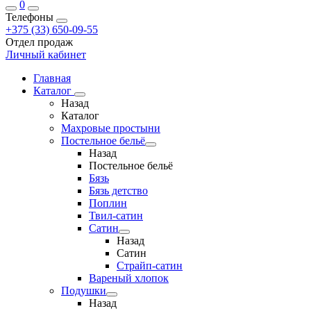
0
Телефоны
+375 (33) 650-09-55
Отдел продаж
Личный кабинет
Главная
Каталог
Назад
Каталог
Махровые простыни
Постельное бельё
Назад
Постельное бельё
Бязь
Бязь детство
Поплин
Твил-сатин
Сатин
Назад
Сатин
Страйп-сатин
Вареный хлопок
Подушки
Назад