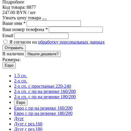
Подробнее
Код товара: 8877
247.00 BYN / шт
Узнать цену товара
Ваше имя
*
Ваш номер телефона
*
Email
Я согласен на
обработку персональных данных
Отправить
В наличии
Нашли дешевле?
Размеры:
Евро
1.5 сп.
2-х сп.
2-х сп. с простынью 220-240
2-х сп. с пр на резинке 160/200
2-х сп. с пр на резинке 180/200
Евро
Евро с пр на резинке 160/200
Евро с пр на резинке 180/200
Дуэт
Дуэт с рез.160
Дуэт с рез.180