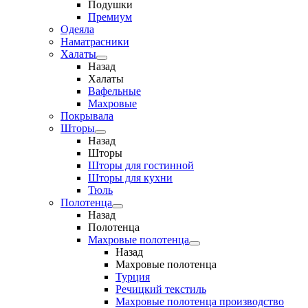
Подушки
Премиум
Одеяла
Наматрасники
Халаты
Назад
Халаты
Вафельные
Махровые
Покрывала
Шторы
Назад
Шторы
Шторы для гостинной
Шторы для кухни
Тюль
Полотенца
Назад
Полотенца
Махровые полотенца
Назад
Махровые полотенца
Турция
Речицкий текстиль
Махровые полотенца производство