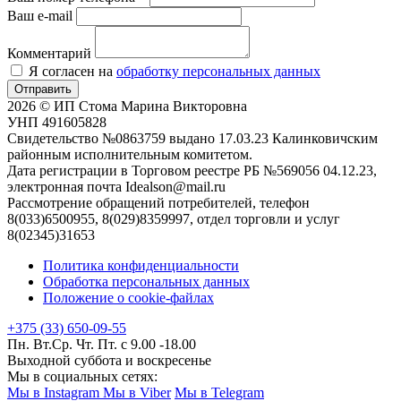
Ваш e-mail
Комментарий
Я согласен на
обработку персональных данных
Отправить
2026 © ИП Стома Марина Викторовна
УНП 491605828
Свидетельство №0863759 выдано 17.03.23 Калинковичским
районным исполнительным комитетом.
Дата регистрации в Торговом реестре РБ №569056 04.12.23,
электронная почта Idealson@mail.ru
Рассмотрение обращений потребителей, телефон
8(033)6500955, 8(029)8359997, отдел торговли и услуг
8(02345)31653
Политика конфиденциальности
Обработка персональных данных
Положение о cookie-файлах
+375 (33) 650-09-55
Пн. Вт.Ср. Чт. Пт. с 9.00 -18.00
Выходной суббота и воскресенье
Мы в социальных сетях:
Мы в Instagram
Мы в Viber
Мы в Telegram