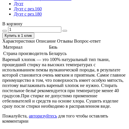
Дуэт
Дуэт с рез.160
Дуэт с рез.180
В корзину
Купить в 1 клик
Характеристики
Описание
Отзывы
Вопрос-ответ
Материал
Бязь
Страна производитель
Беларусь
Вареный хлопок — это 100% натуральный тип ткани,
прошедший стирку на высоких температурах с
использованием пемзы вулканической породы, в результате
которой становится очень мягким и приятным. Самое главное
преимущество в том, что поверхность имеет особую мятость,
поэтому выглаживать вареный хлопок не нужно. Стирать
постельное бельё рекомендуется при температуре менее 40
градусов.При стирке не допустимо применение
отбеливателей и средств на основе хлора. Сушить изделие
сразу после стирки необходимо в расправленном виде.
Пожалуйста,
авторизуйтесь
для того чтобы оставлять
комментарии