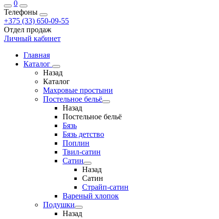
0
Телефоны
+375 (33) 650-09-55
Отдел продаж
Личный кабинет
Главная
Каталог
Назад
Каталог
Махровые простыни
Постельное бельё
Назад
Постельное бельё
Бязь
Бязь детство
Поплин
Твил-сатин
Сатин
Назад
Сатин
Страйп-сатин
Вареный хлопок
Подушки
Назад