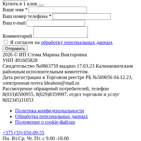
Купить в 1 клик
Ваше имя
*
Ваш номер телефона
*
Ваш e-mail
Комментарий
Я согласен на
обработку персональных данных
Отправить
2026 © ИП Стома Марина Викторовна
УНП 491605828
Свидетельство №0863759 выдано 17.03.23 Калинковичским
районным исполнительным комитетом.
Дата регистрации в Торговом реестре РБ №569056 04.12.23,
электронная почта Idealson@mail.ru
Рассмотрение обращений потребителей, телефон
8(033)6500955, 8(029)8359997, отдел торговли и услуг
8(02345)31653
Политика конфиденциальности
Обработка персональных данных
Положение о cookie-файлах
+375 (33) 650-09-55
Пн. Вт.Ср. Чт. Пт. с 9.00 -18.00