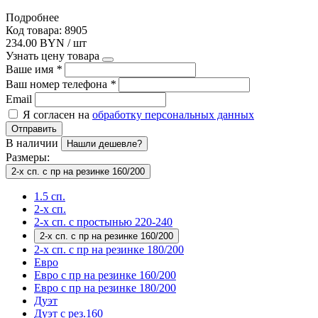
Подробнее
Код товара: 8905
234.00 BYN / шт
Узнать цену товара
Ваше имя
*
Ваш номер телефона
*
Email
Я согласен на
обработку персональных данных
Отправить
В наличии
Нашли дешевле?
Размеры:
2-х сп. с пр на резинке 160/200
1.5 сп.
2-х сп.
2-х сп. с простынью 220-240
2-х сп. с пр на резинке 160/200
2-х сп. с пр на резинке 180/200
Евро
Евро с пр на резинке 160/200
Евро с пр на резинке 180/200
Дуэт
Дуэт с рез.160