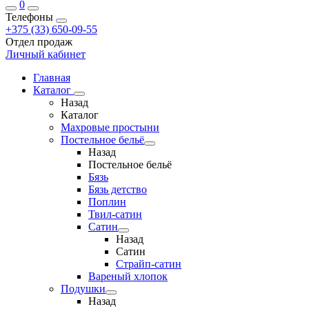
0
Телефоны
+375 (33) 650-09-55
Отдел продаж
Личный кабинет
Главная
Каталог
Назад
Каталог
Махровые простыни
Постельное бельё
Назад
Постельное бельё
Бязь
Бязь детство
Поплин
Твил-сатин
Сатин
Назад
Сатин
Страйп-сатин
Вареный хлопок
Подушки
Назад