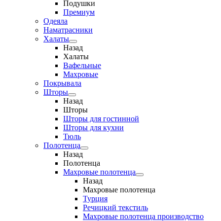
Подушки
Премиум
Одеяла
Наматрасники
Халаты
Назад
Халаты
Вафельные
Махровые
Покрывала
Шторы
Назад
Шторы
Шторы для гостинной
Шторы для кухни
Тюль
Полотенца
Назад
Полотенца
Махровые полотенца
Назад
Махровые полотенца
Турция
Речицкий текстиль
Махровые полотенца производство