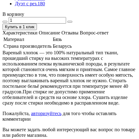
Дуэт с рез.180
В корзину
Купить в 1 клик
Характеристики
Описание
Отзывы
Вопрос-ответ
Материал
Бязь
Страна производитель
Беларусь
Вареный хлопок — это 100% натуральный тип ткани,
прошедший стирку на высоких температурах с
использованием пемзы вулканической породы, в результате
которой становится очень мягким и приятным. Самое главное
преимущество в том, что поверхность имеет особую мятость,
поэтому выглаживать вареный хлопок не нужно. Стирать
постельное бельё рекомендуется при температуре менее 40
градусов.При стирке не допустимо применение
отбеливателей и средств на основе хлора. Сушить изделие
сразу после стирки необходимо в расправленном виде.
Пожалуйста,
авторизуйтесь
для того чтобы оставлять
комментарии
Вы можете задать любой интересующий вас вопрос по товару
или работе магазина.