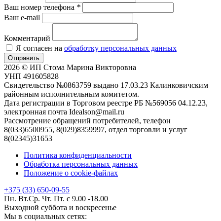
Ваш номер телефона
*
Ваш e-mail
Комментарий
Я согласен на
обработку персональных данных
Отправить
2026 © ИП Стома Марина Викторовна
УНП 491605828
Свидетельство №0863759 выдано 17.03.23 Калинковичским
районным исполнительным комитетом.
Дата регистрации в Торговом реестре РБ №569056 04.12.23,
электронная почта Idealson@mail.ru
Рассмотрение обращений потребителей, телефон
8(033)6500955, 8(029)8359997, отдел торговли и услуг
8(02345)31653
Политика конфиденциальности
Обработка персональных данных
Положение о cookie-файлах
+375 (33) 650-09-55
Пн. Вт.Ср. Чт. Пт. с 9.00 -18.00
Выходной суббота и воскресенье
Мы в социальных сетях: