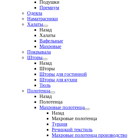
Подушки
Премиум
Одеяла
Наматрасники
Халаты
Назад
Халаты
Вафельные
Махровые
Покрывала
Шторы
Назад
Шторы
Шторы для гостинной
Шторы для кухни
Тюль
Полотенца
Назад
Полотенца
Махровые полотенца
Назад
Махровые полотенца
Турция
Речицкий текстиль
Махровые полотенца производство