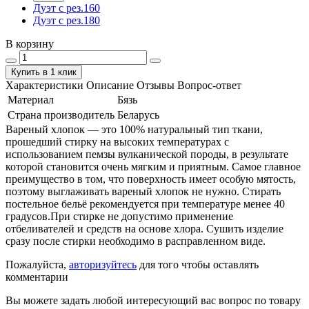
Дуэт с рез.160
Дуэт с рез.180
В корзину
Купить в 1 клик
Характеристики
Описание
Отзывы
Вопрос-ответ
Материал
Бязь
Страна производитель
Беларусь
Вареный хлопок — это 100% натуральный тип ткани,
прошедший стирку на высоких температурах с
использованием пемзы вулканической породы, в результате
которой становится очень мягким и приятным. Самое главное
преимущество в том, что поверхность имеет особую мятость,
поэтому выглаживать вареный хлопок не нужно. Стирать
постельное бельё рекомендуется при температуре менее 40
градусов.При стирке не допустимо применение
отбеливателей и средств на основе хлора. Сушить изделие
сразу после стирки необходимо в расправленном виде.
Пожалуйста,
авторизуйтесь
для того чтобы оставлять
комментарии
Вы можете задать любой интересующий вас вопрос по товару