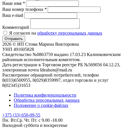
Ваше имя
*
Ваш номер телефона
*
Ваш e-mail
Комментарий
Я согласен на
обработку персональных данных
Отправить
2026 © ИП Стома Марина Викторовна
УНП 491605828
Свидетельство №0863759 выдано 17.03.23 Калинковичским
районным исполнительным комитетом.
Дата регистрации в Торговом реестре РБ №569056 04.12.23,
электронная почта Idealson@mail.ru
Рассмотрение обращений потребителей, телефон
8(033)6500955, 8(029)8359997, отдел торговли и услуг
8(02345)31653
Политика конфиденциальности
Обработка персональных данных
Положение о cookie-файлах
+375 (33) 650-09-55
Пн. Вт.Ср. Чт. Пт. с 9.00 -18.00
Выходной суббота и воскресенье