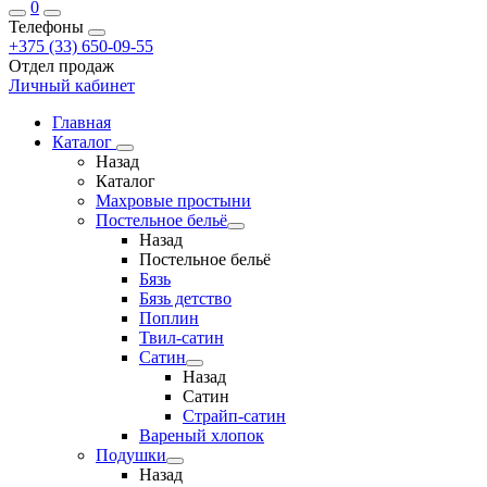
0
Телефоны
+375 (33) 650-09-55
Отдел продаж
Личный кабинет
Главная
Каталог
Назад
Каталог
Махровые простыни
Постельное бельё
Назад
Постельное бельё
Бязь
Бязь детство
Поплин
Твил-сатин
Сатин
Назад
Сатин
Страйп-сатин
Вареный хлопок
Подушки
Назад