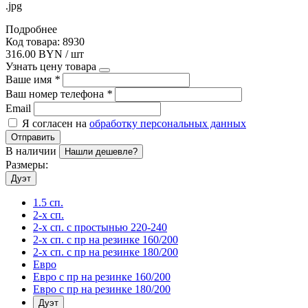
.jpg
Подробнее
Код товара: 8930
316.00 BYN / шт
Узнать цену товара
Ваше имя
*
Ваш номер телефона
*
Email
Я согласен на
обработку персональных данных
Отправить
В наличии
Нашли дешевле?
Размеры:
Дуэт
1.5 сп.
2-х сп.
2-х сп. с простынью 220-240
2-х сп. с пр на резинке 160/200
2-х сп. с пр на резинке 180/200
Евро
Евро с пр на резинке 160/200
Евро с пр на резинке 180/200
Дуэт