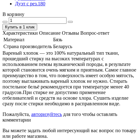
Дуэт с рез.180
В корзину
Купить в 1 клик
Характеристики
Описание
Отзывы
Вопрос-ответ
Материал
Бязь
Страна производитель
Беларусь
Вареный хлопок — это 100% натуральный тип ткани,
прошедший стирку на высоких температурах с
использованием пемзы вулканической породы, в результате
которой становится очень мягким и приятным. Самое главное
преимущество в том, что поверхность имеет особую мятость,
поэтому выглаживать вареный хлопок не нужно. Стирать
постельное бельё рекомендуется при температуре менее 40
градусов.При стирке не допустимо применение
отбеливателей и средств на основе хлора. Сушить изделие
сразу после стирки необходимо в расправленном виде.
Пожалуйста,
авторизуйтесь
для того чтобы оставлять
комментарии
Вы можете задать любой интересующий вас вопрос по товару
или работе магазина.