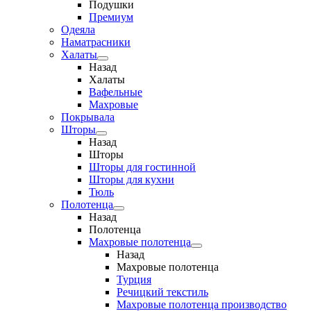
Подушки
Премиум
Одеяла
Наматрасники
Халаты
Назад
Халаты
Вафельные
Махровые
Покрывала
Шторы
Назад
Шторы
Шторы для гостинной
Шторы для кухни
Тюль
Полотенца
Назад
Полотенца
Махровые полотенца
Назад
Махровые полотенца
Турция
Речицкий текстиль
Махровые полотенца производство