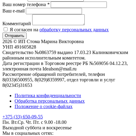
Ваш номер телефона
*
Ваш e-mail
Комментарий
Я согласен на
обработку персональных данных
Отправить
2026 © ИП Стома Марина Викторовна
УНП 491605828
Свидетельство №0863759 выдано 17.03.23 Калинковичским
районным исполнительным комитетом.
Дата регистрации в Торговом реестре РБ №569056 04.12.23,
электронная почта Idealson@mail.ru
Рассмотрение обращений потребителей, телефон
8(033)6500955, 8(029)8359997, отдел торговли и услуг
8(02345)31653
Политика конфиденциальности
Обработка персональных данных
Положение о cookie-файлах
+375 (33) 650-09-55
Пн. Вт.Ср. Чт. Пт. с 9.00 -18.00
Выходной суббота и воскресенье
Мы в социальных сетях: