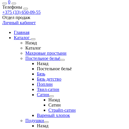
0
Телефоны
+375 (33) 650-09-55
Отдел продаж
Личный кабинет
Главная
Каталог
Назад
Каталог
Махровые простыни
Постельное бельё
Назад
Постельное бельё
Бязь
Бязь детство
Поплин
Твил-сатин
Сатин
Назад
Сатин
Страйп-сатин
Вареный хлопок
Подушки
Назад