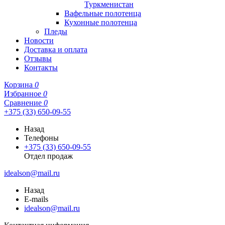
Туркменистан
Вафельные полотенца
Кухонные полотенца
Пледы
Новости
Доставка и оплата
Отзывы
Контакты
Корзина
0
Избранное
0
Сравнение
0
+375 (33) 650-09-55
Назад
Телефоны
+375 (33) 650-09-55
Отдел продаж
idealson@mail.ru
Назад
E-mails
idealson@mail.ru