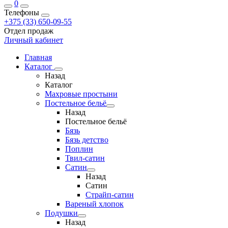
0
Телефоны
+375 (33) 650-09-55
Отдел продаж
Личный кабинет
Главная
Каталог
Назад
Каталог
Махровые простыни
Постельное бельё
Назад
Постельное бельё
Бязь
Бязь детство
Поплин
Твил-сатин
Сатин
Назад
Сатин
Страйп-сатин
Вареный хлопок
Подушки
Назад