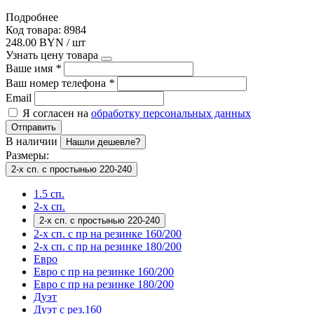
Подробнее
Код товара: 8984
248.00 BYN / шт
Узнать цену товара
Ваше имя
*
Ваш номер телефона
*
Email
Я согласен на
обработку персональных данных
Отправить
В наличии
Нашли дешевле?
Размеры:
2-х сп. с простынью 220-240
1.5 сп.
2-х сп.
2-х сп. с простынью 220-240
2-х сп. с пр на резинке 160/200
2-х сп. с пр на резинке 180/200
Евро
Евро с пр на резинке 160/200
Евро с пр на резинке 180/200
Дуэт
Дуэт с рез.160