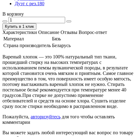
Дуэт с рез.180
В корзину
Купить в 1 клик
Характеристики
Описание
Отзывы
Вопрос-ответ
Материал
Бязь
Страна производитель
Беларусь
Вареный хлопок — это 100% натуральный тип ткани,
прошедший стирку на высоких температурах с
использованием пемзы вулканической породы, в результате
которой становится очень мягким и приятным. Самое главное
преимущество в том, что поверхность имеет особую мятость,
поэтому выглаживать вареный хлопок не нужно. Стирать
постельное бельё рекомендуется при температуре менее 40
градусов.При стирке не допустимо применение
отбеливателей и средств на основе хлора. Сушить изделие
сразу после стирки необходимо в расправленном виде.
Пожалуйста,
авторизуйтесь
для того чтобы оставлять
комментарии
Вы можете задать любой интересующий вас вопрос по товару