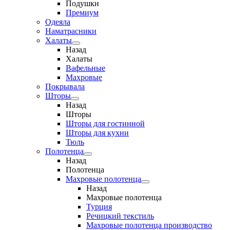
Подушки
Премиум
Одеяла
Наматрасники
Халаты
Назад
Халаты
Вафельные
Махровые
Покрывала
Шторы
Назад
Шторы
Шторы для гостинной
Шторы для кухни
Тюль
Полотенца
Назад
Полотенца
Махровые полотенца
Назад
Махровые полотенца
Турция
Речицкий текстиль
Махровые полотенца производство