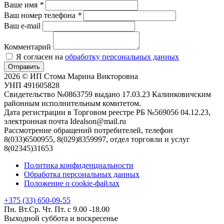
Ваше имя
*
Ваш номер телефона
*
Ваш e-mail
Комментарий
Я согласен на
обработку персональных данных
Отправить
2026 © ИП Стома Марина Викторовна
УНП 491605828
Свидетельство №0863759 выдано 17.03.23 Калинковичским
районным исполнительным комитетом.
Дата регистрации в Торговом реестре РБ №569056 04.12.23,
электронная почта Idealson@mail.ru
Рассмотрение обращений потребителей, телефон
8(033)6500955, 8(029)8359997, отдел торговли и услуг
8(02345)31653
Политика конфиденциальности
Обработка персональных данных
Положение о cookie-файлах
+375 (33) 650-09-55
Пн. Вт.Ср. Чт. Пт. с 9.00 -18.00
Выходной суббота и воскресенье