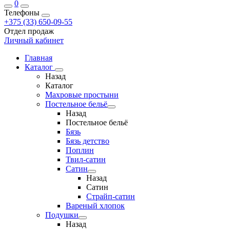
0
Телефоны
+375 (33) 650-09-55
Отдел продаж
Личный кабинет
Главная
Каталог
Назад
Каталог
Махровые простыни
Постельное бельё
Назад
Постельное бельё
Бязь
Бязь детство
Поплин
Твил-сатин
Сатин
Назад
Сатин
Страйп-сатин
Вареный хлопок
Подушки
Назад