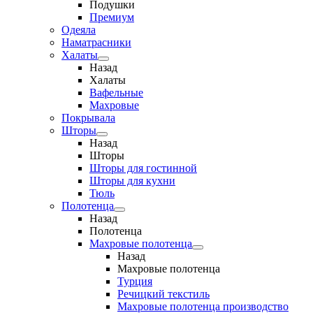
Подушки
Премиум
Одеяла
Наматрасники
Халаты
Назад
Халаты
Вафельные
Махровые
Покрывала
Шторы
Назад
Шторы
Шторы для гостинной
Шторы для кухни
Тюль
Полотенца
Назад
Полотенца
Махровые полотенца
Назад
Махровые полотенца
Турция
Речицкий текстиль
Махровые полотенца производство