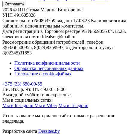
Отправить
2026 © ИП Стома Марина Викторовна
УНП 491605828
Свидетельство №0863759 выдано 17.03.23 Калинковичским
районным исполнительным комитетом.
Дата регистрации в Торговом реестре РБ №569056 04.12.23,
электронная почта Idealson@mail.ru
Рассмотрение обращений потребителей, телефон
8(033)6500955, 8(029)8359997, отдел торговли и услуг
8(02345)31653
Политика конфиденциальности
Обработка персональных данных
Положение о cookie-файлах
+375 (33) 650-09-55
Пн. Вт.Ср. Чт. Пт. с 9.00 -18.00
Выходной суббота и воскресенье
Мы в социальных сетях:
Мы в Instagram
Мы в Viber
Мы в Telegram
Использование материалов сайта только с разрешения
владельца.
Разработка сайта
Dessites.by