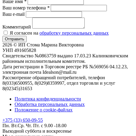
Ваше имя
*
Ваш номер телефона
*
Ваш e-mail
Комментарий
Я согласен на
обработку персональных данных
Отправить
2026 © ИП Стома Марина Викторовна
УНП 491605828
Свидетельство №0863759 выдано 17.03.23 Калинковичским
районным исполнительным комитетом.
Дата регистрации в Торговом реестре РБ №569056 04.12.23,
электронная почта Idealson@mail.ru
Рассмотрение обращений потребителей, телефон
8(033)6500955, 8(029)8359997, отдел торговли и услуг
8(02345)31653
Политика конфиденциальности
Обработка персональных данных
Положение о cookie-файлах
+375 (33) 650-09-55
Пн. Вт.Ср. Чт. Пт. с 9.00 -18.00
Выходной суббота и воскресенье