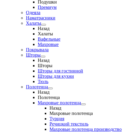
Подушки
Премиум
Одеяла
Наматрасники
Халаты
Назад
Халаты
Вафельные
Махровые
Покрывала
Шторы
Назад
Шторы
Шторы для гостинной
Шторы для кухни
Тюль
Полотенца
Назад
Полотенца
Махровые полотенца
Назад
Махровые полотенца
Турция
Речицкий текстиль
Махровые полотенца производство