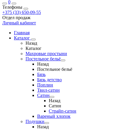
0
Телефоны
+375 (33) 650-09-55
Отдел продаж
Личный кабинет
Главная
Каталог
Назад
Каталог
Махровые простыни
Постельное бельё
Назад
Постельное бельё
Бязь
Бязь детство
Поплин
Твил-сатин
Сатин
Назад
Сатин
Страйп-сатин
Вареный хлопок
Подушки
Назад