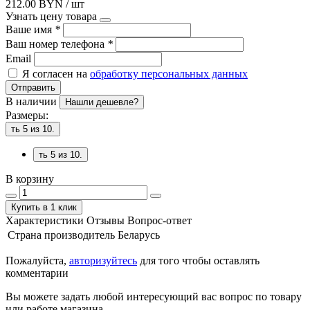
212.00 BYN / шт
Узнать цену товара
Ваше имя
*
Ваш номер телефона
*
Email
Я согласен на
обработку персональных данных
Отправить
В наличии
Нашли дешевле?
Размеры:
ть 5 из 10.
ть 5 из 10.
В корзину
Купить в 1 клик
Характеристики
Отзывы
Вопрос-ответ
Страна производитель
Беларусь
Пожалуйста,
авторизуйтесь
для того чтобы оставлять
комментарии
Вы можете задать любой интересующий вас вопрос по товару
или работе магазина.