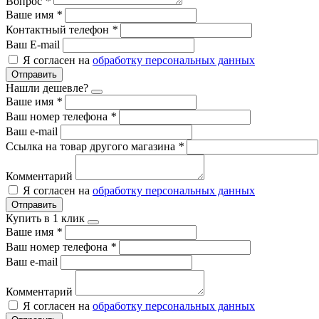
Вопрос
*
Ваше имя
*
Контактный телефон
*
Ваш E-mail
Я согласен на
обработку персональных данных
Отправить
Нашли дешевле?
Ваше имя
*
Ваш номер телефона
*
Ваш e-mail
Ссылка на товар другого магазина
*
Комментарий
Я согласен на
обработку персональных данных
Отправить
Купить в 1 клик
Ваше имя
*
Ваш номер телефона
*
Ваш e-mail
Комментарий
Я согласен на
обработку персональных данных