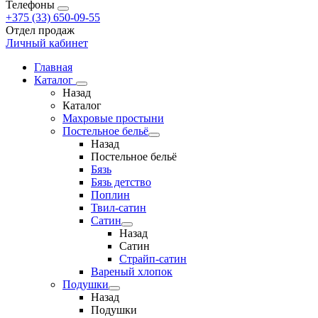
Телефоны
+375 (33) 650-09-55
Отдел продаж
Личный кабинет
Главная
Каталог
Назад
Каталог
Махровые простыни
Постельное бельё
Назад
Постельное бельё
Бязь
Бязь детство
Поплин
Твил-сатин
Сатин
Назад
Сатин
Страйп-сатин
Вареный хлопок
Подушки
Назад
Подушки