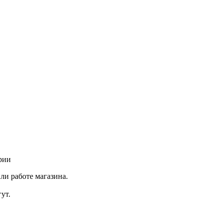
рии
ли работе магазина.
ут.