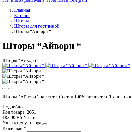
Мы в Instagram
Мы в Viber
Мы в Telegram
Главная
Каталог
Шторы
Шторы для гостинной
Шторы “Айвори “
Шторы “Айвори “
Шторы “Айвори “
Шторы "Айвори" на ленте. Состав 100% полиэстер. Ткань про
Подробнее
Код товара: 2651
183.00 BYN / шт
Узнать цену товара
Ваше имя
*