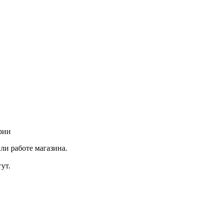
рии
ли работе магазина.
ут.