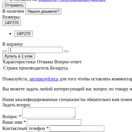
Отправить
В наличии
Нашли дешевле?
Размеры:
140*270
140*270
В корзину
Купить в 1 клик
Характеристики
Отзывы
Вопрос-ответ
Страна производитель
Беларусь
Пожалуйста,
авторизуйтесь
для того чтобы оставлять коммента
Вы можете задать любой интересующий вас вопрос по товару и
Наши квалифицированные специалисты обязательно вам помог
Задать вопрос
Вопрос
*
Ваше имя
*
Контактный телефон
*