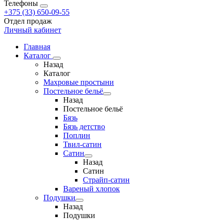
Телефоны
+375 (33) 650-09-55
Отдел продаж
Личный кабинет
Главная
Каталог
Назад
Каталог
Махровые простыни
Постельное бельё
Назад
Постельное бельё
Бязь
Бязь детство
Поплин
Твил-сатин
Сатин
Назад
Сатин
Страйп-сатин
Вареный хлопок
Подушки
Назад
Подушки