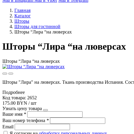
Мы в Instagram
Мы в Viber
Мы в Telegram
Главная
Каталог
Шторы
Шторы для гостинной
Шторы “Лира “на люверсах
Шторы “Лира “на люверсах
Шторы “Лира “на люверсах
Шторы "Лира" на люверсах. Ткань производства Испания. Соста
Подробнее
Код товара: 2652
175.00 BYN / шт
Узнать цену товара
Ваше имя
*
Ваш номер телефона
*
Email
Я согласен на
обработку персональных данных