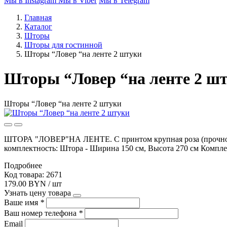
Мы в Instagram
Мы в Viber
Мы в Telegram
Главная
Каталог
Шторы
Шторы для гостинной
Шторы “Ловер “на ленте 2 штуки
Шторы “Ловер “на ленте 2 ш
Шторы “Ловер “на ленте 2 штуки
ШТОРА "ЛОВЕР"НА ЛЕНТЕ. С принтом крупная роза (прочного к
комплектность: Штора - Ширина 150 см, Высота 270 см 
Подробнее
Код товара: 2671
179.00 BYN / шт
Узнать цену товара
Ваше имя
*
Ваш номер телефона
*
Email