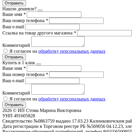
Отправить
Нашли дешевле?
Ваше имя
*
Ваш номер телефона
*
Ваш e-mail
Ссылка на товар другого магазина
*
Комментарий
Я согласен на
обработку персональных данных
Отправить
Купить в 1 клик
Ваше имя
*
Ваш номер телефона
*
Ваш e-mail
Комментарий
Я согласен на
обработку персональных данных
Отправить
2026 © ИП Стома Марина Викторовна
УНП 491605828
Свидетельство №0863759 выдано 17.03.23 Калинковичским р
Дата регистрации в Торговом реестре РБ №569056 04.12.23, эле
Рассмотрение обращений потребителей, телефон 8(033)6500955,