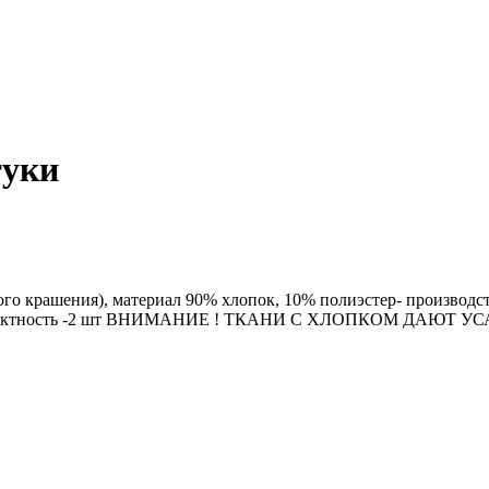
туки
рашения), материал 90% хлопок, 10% полиэстер- производства
Комплектность -2 шт ВНИМАНИЕ ! ТКАНИ С ХЛОПКОМ ДАЮТ УС