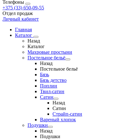
Телефоны
+375 (33) 650-09-55
Отдел продаж
Личный кабинет
Главная
Каталог
Назад
Каталог
Махровые простыни
Постельное бельё
Назад
Постельное бельё
Бязь
Бязь детство
Поплин
Твил-сатин
Сатин
Назад
Сатин
Страйп-сатин
Вареный хлопок
Подушки
Назад
Подушки