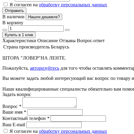
Я согласен на
обработку персональных данных
Отправить
В наличии
Нашли дешевле?
В корзину
Купить в 1 клик
Характеристики
Описание
Отзывы
Вопрос-ответ
Страна производитель
Беларусь
ШТОРА "ЛОВЕР"НА ЛЕНТЕ.
Пожалуйста,
авторизуйтесь
для того чтобы оставлять коммента
Вы можете задать любой интересующий вас вопрос по товару и
Наши квалифицированные специалисты обязательно вам помог
Задать вопрос
Вопрос
*
Ваше имя
*
Контактный телефон
*
Ваш E-mail
Я согласен на
обработку персональных данных