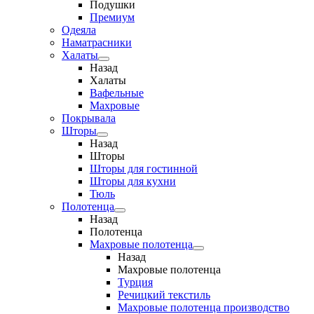
Подушки
Премиум
Одеяла
Наматрасники
Халаты
Назад
Халаты
Вафельные
Махровые
Покрывала
Шторы
Назад
Шторы
Шторы для гостинной
Шторы для кухни
Тюль
Полотенца
Назад
Полотенца
Махровые полотенца
Назад
Махровые полотенца
Турция
Речицкий текстиль
Махровые полотенца производство