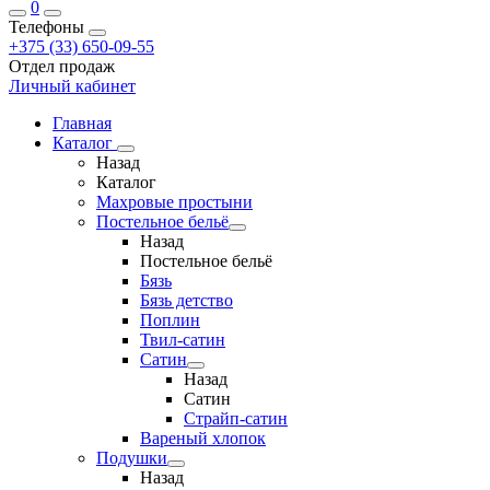
0
Телефоны
+375 (33) 650-09-55
Отдел продаж
Личный кабинет
Главная
Каталог
Назад
Каталог
Махровые простыни
Постельное бельё
Назад
Постельное бельё
Бязь
Бязь детство
Поплин
Твил-сатин
Сатин
Назад
Сатин
Страйп-сатин
Вареный хлопок
Подушки
Назад