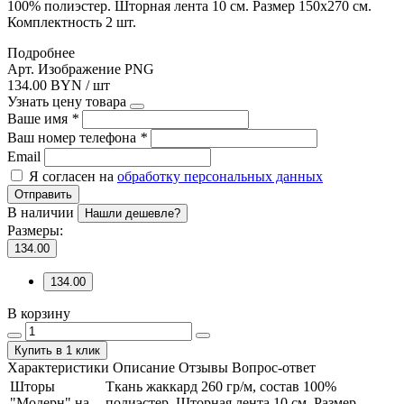
100% полиэстер. Шторная лента 10 см. Размер 150х270 см.
Комплектность 2 шт.
Подробнее
Арт. Изображение PNG
134.00 BYN / шт
Узнать цену товара
Ваше имя
*
Ваш номер телефона
*
Email
Я согласен на
обработку персональных данных
Отправить
В наличии
Нашли дешевле?
Размеры:
134.00
134.00
В корзину
Купить в 1 клик
Характеристики
Описание
Отзывы
Вопрос-ответ
Шторы
Ткань жаккард 260 гр/м, состав 100%
"Модерн" на
полиэстер. Шторная лента 10 см. Размер