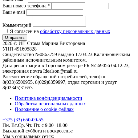
Ваш номер телефона
*
Ваш e-mail
Комментарий
Я согласен на
обработку персональных данных
Отправить
2026 © ИП Стома Марина Викторовна
УНП 491605828
Свидетельство №0863759 выдано 17.03.23 Калинковичским
районным исполнительным комитетом.
Дата регистрации в Торговом реестре РБ №569056 04.12.23,
электронная почта Idealson@mail.ru
Рассмотрение обращений потребителей, телефон
8(033)6500955, 8(029)8359997, отдел торговли и услуг
8(02345)31653
Политика конфиденциальности
Обработка персональных данных
Положение о cookie-файлах
+375 (33) 650-09-55
Пн. Вт.Ср. Чт. Пт. с 9.00 -18.00
Выходной суббота и воскресенье
Мы в социальных сетях: