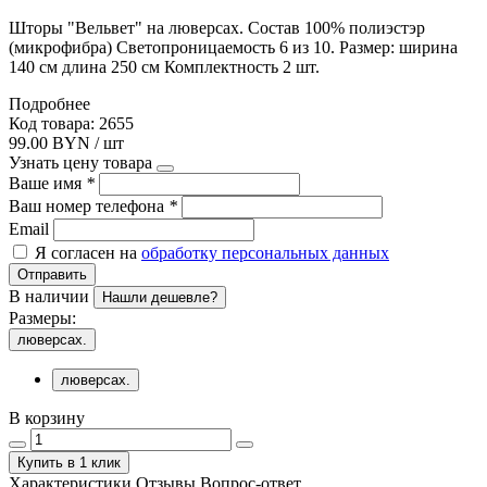
Шторы "Вельвет" на люверсах. Состав 100% полиэстэр
(микрофибра) Светопроницаемость 6 из 10. Размер: ширина
140 см длина 250 см Комплектность 2 шт.
Подробнее
Код товара: 2655
99.00 BYN / шт
Узнать цену товара
Ваше имя
*
Ваш номер телефона
*
Email
Я согласен на
обработку персональных данных
Отправить
В наличии
Нашли дешевле?
Размеры:
люверсах.
люверсах.
В корзину
Купить в 1 клик
Характеристики
Отзывы
Вопрос-ответ