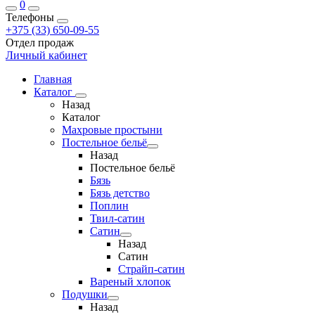
0
Телефоны
+375 (33) 650-09-55
Отдел продаж
Личный кабинет
Главная
Каталог
Назад
Каталог
Махровые простыни
Постельное бельё
Назад
Постельное бельё
Бязь
Бязь детство
Поплин
Твил-сатин
Сатин
Назад
Сатин
Страйп-сатин
Вареный хлопок
Подушки
Назад