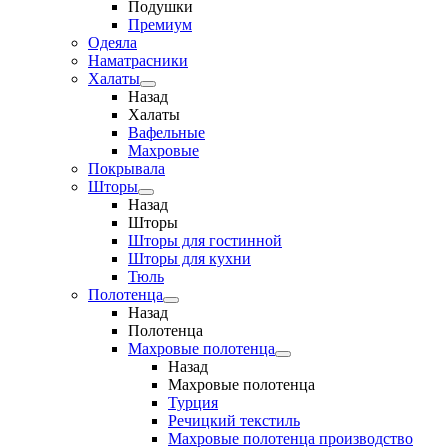
Подушки
Премиум
Одеяла
Наматрасники
Халаты
Назад
Халаты
Вафельные
Махровые
Покрывала
Шторы
Назад
Шторы
Шторы для гостинной
Шторы для кухни
Тюль
Полотенца
Назад
Полотенца
Махровые полотенца
Назад
Махровые полотенца
Турция
Речицкий текстиль
Махровые полотенца производство