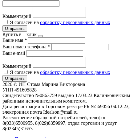
Комментарий
Я согласен на
обработку персональных данных
Отправить
Купить в 1 клик
Ваше имя
*
Ваш номер телефона
*
Ваш e-mail
Комментарий
Я согласен на
обработку персональных данных
Отправить
2026 © ИП Стома Марина Викторовна
УНП 491605828
Свидетельство №0863759 выдано 17.03.23 Калинковичским
районным исполнительным комитетом.
Дата регистрации в Торговом реестре РБ №569056 04.12.23,
электронная почта Idealson@mail.ru
Рассмотрение обращений потребителей, телефон
8(033)6500955, 8(029)8359997, отдел торговли и услуг
8(02345)31653