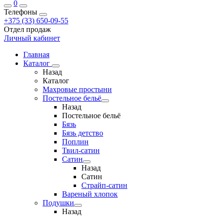
0
Телефоны
+375 (33) 650-09-55
Отдел продаж
Личный кабинет
Главная
Каталог
Назад
Каталог
Махровые простыни
Постельное бельё
Назад
Постельное бельё
Бязь
Бязь детство
Поплин
Твил-сатин
Сатин
Назад
Сатин
Страйп-сатин
Вареный хлопок
Подушки
Назад