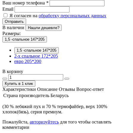
Ваш номер телефона
*
Email
Я согласен на
обработку персональных данных
Отправить
В наличии
Нашли дешевле?
Размеры:
1,5 -спальное 147*205
1,5 -спальное 147*205
2-х спальное 172*205
евро 205*200
В корзину
Купить в 1 клик
Характеристики
Описание
Отзывы
Вопрос-ответ
Страна производитель
Беларусь
(30 % лебяжий пух и 70 % термофайбер, верх 100%
хлопок(бязь), серия премиум.
Пожалуйста,
авторизуйтесь
для того чтобы оставлять
комментарии