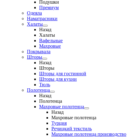
Подушки
Премиум
Одеяла
Наматрасники
Халаты
Назад
Халаты
Вафельные
Махровые
Покрывала
Шторы
Назад
Шторы
Шторы для гостинной
Шторы для кухни
Тюль
Полотенца
Назад
Полотенца
Махровые полотенца
Назад
Махровые полотенца
Турция
Речицкий текстиль
Махровые полотенца производство