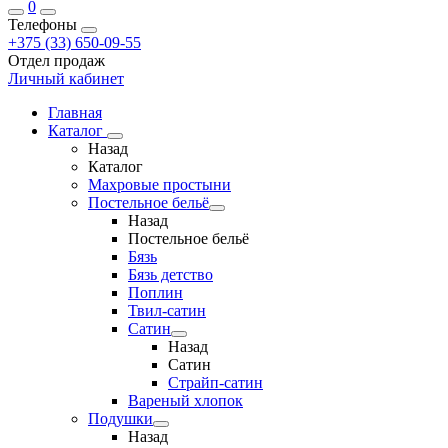
0
Телефоны
+375 (33) 650-09-55
Отдел продаж
Личный кабинет
Главная
Каталог
Назад
Каталог
Махровые простыни
Постельное бельё
Назад
Постельное бельё
Бязь
Бязь детство
Поплин
Твил-сатин
Сатин
Назад
Сатин
Страйп-сатин
Вареный хлопок
Подушки
Назад