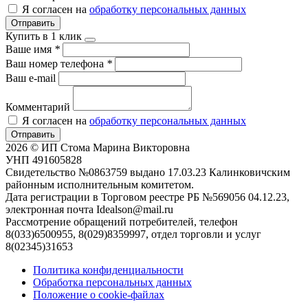
Я согласен на
обработку персональных данных
Отправить
Купить в 1 клик
Ваше имя
*
Ваш номер телефона
*
Ваш e-mail
Комментарий
Я согласен на
обработку персональных данных
Отправить
2026 © ИП Стома Марина Викторовна
УНП 491605828
Свидетельство №0863759 выдано 17.03.23 Калинковичским
районным исполнительным комитетом.
Дата регистрации в Торговом реестре РБ №569056 04.12.23,
электронная почта Idealson@mail.ru
Рассмотрение обращений потребителей, телефон
8(033)6500955, 8(029)8359997, отдел торговли и услуг
8(02345)31653
Политика конфиденциальности
Обработка персональных данных
Положение о cookie-файлах