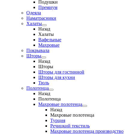
Подушки
Премиум
Одеяла
Наматрасники
Халаты
Назад
Халаты
Вафельные
Махровые
Покрывала
Шторы
Назад
Шторы
Шторы для гостинной
Шторы для кухни
Тюль
Полотенца
Назад
Полотенца
Махровые полотенца
Назад
Махровые полотенца
Турция
Речицкий текстиль
Махровые полотенца производство