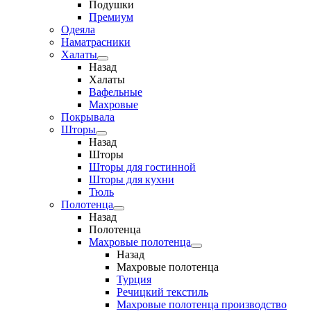
Подушки
Премиум
Одеяла
Наматрасники
Халаты
Назад
Халаты
Вафельные
Махровые
Покрывала
Шторы
Назад
Шторы
Шторы для гостинной
Шторы для кухни
Тюль
Полотенца
Назад
Полотенца
Махровые полотенца
Назад
Махровые полотенца
Турция
Речицкий текстиль
Махровые полотенца производство