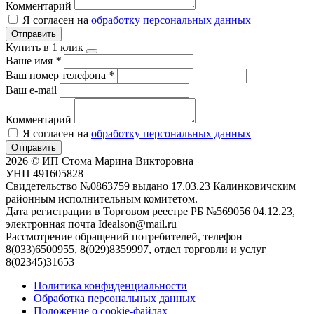
Комментарий
Я согласен на
обработку персональных данных
Отправить
Купить в 1 клик
Ваше имя
*
Ваш номер телефона
*
Ваш e-mail
Комментарий
Я согласен на
обработку персональных данных
Отправить
2026 © ИП Стома Марина Викторовна
УНП 491605828
Свидетельство №0863759 выдано 17.03.23 Калинковичским
районным исполнительным комитетом.
Дата регистрации в Торговом реестре РБ №569056 04.12.23,
электронная почта Idealson@mail.ru
Рассмотрение обращений потребителей, телефон
8(033)6500955, 8(029)8359997, отдел торговли и услуг
8(02345)31653
Политика конфиденциальности
Обработка персональных данных
Положение о cookie-файлах