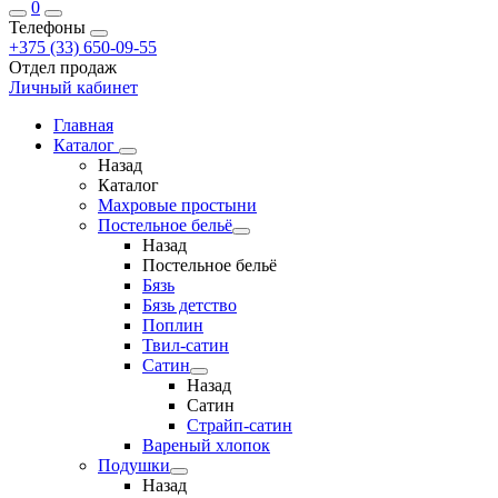
0
Телефоны
+375 (33) 650-09-55
Отдел продаж
Личный кабинет
Главная
Каталог
Назад
Каталог
Махровые простыни
Постельное бельё
Назад
Постельное бельё
Бязь
Бязь детство
Поплин
Твил-сатин
Сатин
Назад
Сатин
Страйп-сатин
Вареный хлопок
Подушки
Назад