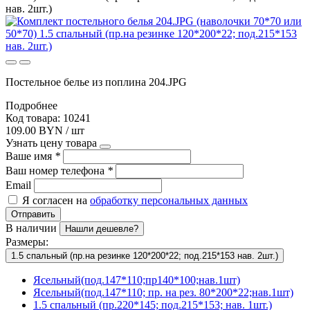
нав. 2шт.)
Постельное белье из поплина 204.JPG
Подробнее
Код товара: 10241
109.00 BYN / шт
Узнать цену товара
Ваше имя
*
Ваш номер телефона
*
Email
Я согласен на
обработку персональных данных
Отправить
В наличии
Нашли дешевле?
Размеры:
1.5 спальный (пр.на резинке 120*200*22; под.215*153 нав. 2шт.)
Ясельный(под.147*110;пр140*100;нав.1шт)
Ясельный(под.147*110; пр. на рез. 80*200*22;нав.1шт)
1.5 спальный (пр.220*145; под.215*153; нав. 1шт.)