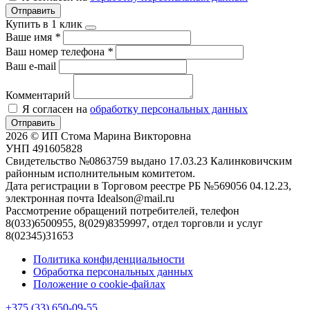
Отправить
Купить в 1 клик
Ваше имя
*
Ваш номер телефона
*
Ваш e-mail
Комментарий
Я согласен на
обработку персональных данных
Отправить
2026 © ИП Стома Марина Викторовна
УНП 491605828
Свидетельство №0863759 выдано 17.03.23 Калинковичским
районным исполнительным комитетом.
Дата регистрации в Торговом реестре РБ №569056 04.12.23,
электронная почта Idealson@mail.ru
Рассмотрение обращений потребителей, телефон
8(033)6500955, 8(029)8359997, отдел торговли и услуг
8(02345)31653
Политика конфиденциальности
Обработка персональных данных
Положение о cookie-файлах
+375 (33) 650-09-55