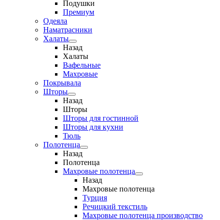
Подушки
Премиум
Одеяла
Наматрасники
Халаты
Назад
Халаты
Вафельные
Махровые
Покрывала
Шторы
Назад
Шторы
Шторы для гостинной
Шторы для кухни
Тюль
Полотенца
Назад
Полотенца
Махровые полотенца
Назад
Махровые полотенца
Турция
Речицкий текстиль
Махровые полотенца производство