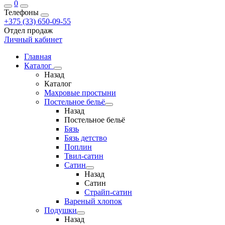
0
Телефоны
+375 (33) 650-09-55
Отдел продаж
Личный кабинет
Главная
Каталог
Назад
Каталог
Махровые простыни
Постельное бельё
Назад
Постельное бельё
Бязь
Бязь детство
Поплин
Твил-сатин
Сатин
Назад
Сатин
Страйп-сатин
Вареный хлопок
Подушки
Назад