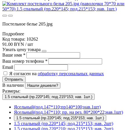
Постельное белье 205.jpg
Подробнее
Код товара: 10262
91.00 BYN / шт
Узнать цену товара
Ваше имя
*
Ваш номер телефона
*
Email
Я согласен на
обработку персональных данных
Отправить
В наличии
Нашли дешевле?
Размеры:
1.5 спальный (пр.220*145; под.215*153; нав. 1шт.)
Ясельный(под.147*110;пр140*100;нав.1шт)
Ясельный(под.147*110; пр. на рез. 80*200*22;нав.1шт)
1.5 спальный (пр.220*145; под.215*153; нав. 1шт.)
1.5 спальный (пр.220*145; под.215*153; нав. 2шт)
1.5 спальный (пр.220*210; под.215*153; нав. 2шт)