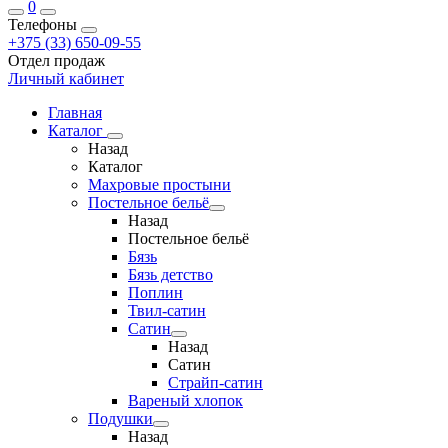
0
Телефоны
+375 (33) 650-09-55
Отдел продаж
Личный кабинет
Главная
Каталог
Назад
Каталог
Махровые простыни
Постельное бельё
Назад
Постельное бельё
Бязь
Бязь детство
Поплин
Твил-сатин
Сатин
Назад
Сатин
Страйп-сатин
Вареный хлопок
Подушки
Назад