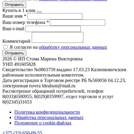
Отправить
Купить в 1 клик
Ваше имя
*
Ваш номер телефона
*
Ваш e-mail
Комментарий
Я согласен на
обработку персональных данных
Отправить
2026 © ИП Стома Марина Викторовна
УНП 491605828
Свидетельство №0863759 выдано 17.03.23 Калинковичским
районным исполнительным комитетом.
Дата регистрации в Торговом реестре РБ №569056 04.12.23,
электронная почта Idealson@mail.ru
Рассмотрение обращений потребителей, телефон
8(033)6500955, 8(029)8359997, отдел торговли и услуг
8(02345)31653
Политика конфиденциальности
Обработка персональных данных
Положение о cookie-файлах
+375 (33) 650-09-55