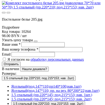
Постельное белье 205.jpg
Подробнее
Код товара: 10264
98.00 BYN / шт
Узнать цену товара
Ваше имя
*
Ваш номер телефона
*
Email
Я согласен на
обработку персональных данных
Отправить
В наличии
Нашли дешевле?
Размеры:
1.5 спальный (пр.220*210; под.215*153; нав. 2шт)
Ясельный(под.147*110;пр140*100;нав.1шт)
Ясельный(под.147*110; пр. на рез. 80*200*22;нав.1шт)
1.5 спальный (пр.220*145; под.215*153; нав. 1шт.)
1.5 спальный (пр.220*145; под.215*153; нав. 2шт)
1.5 спальный (пр.220*210; под.215*153; нав. 2шт)