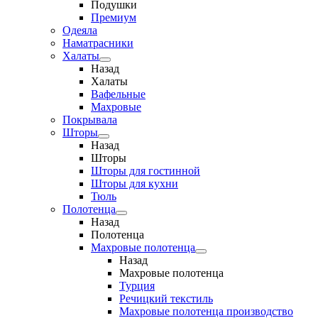
Подушки
Премиум
Одеяла
Наматрасники
Халаты
Назад
Халаты
Вафельные
Махровые
Покрывала
Шторы
Назад
Шторы
Шторы для гостинной
Шторы для кухни
Тюль
Полотенца
Назад
Полотенца
Махровые полотенца
Назад
Махровые полотенца
Турция
Речицкий текстиль
Махровые полотенца производство