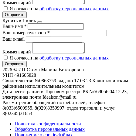
Комментарий
Я согласен на
обработку персональных данных
Отправить
Купить в 1 клик
Ваше имя
*
Ваш номер телефона
*
Ваш e-mail
Комментарий
Я согласен на
обработку персональных данных
Отправить
2026 © ИП Стома Марина Викторовна
УНП 491605828
Свидетельство №0863759 выдано 17.03.23 Калинковичским
районным исполнительным комитетом.
Дата регистрации в Торговом реестре РБ №569056 04.12.23,
электронная почта Idealson@mail.ru
Рассмотрение обращений потребителей, телефон
8(033)6500955, 8(029)8359997, отдел торговли и услуг
8(02345)31653
Политика конфиденциальности
Обработка персональных данных
Положение о cookie-файлах