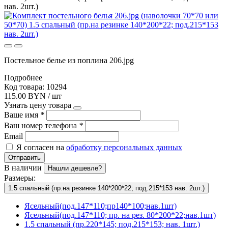
нав. 2шт.)
Постельное белье из поплина 206.jpg
Подробнее
Код товара: 10294
115.00 BYN / шт
Узнать цену товара
Ваше имя
*
Ваш номер телефона
*
Email
Я согласен на
обработку персональных данных
Отправить
В наличии
Нашли дешевле?
Размеры:
1.5 спальный (пр.на резинке 140*200*22; под.215*153 нав. 2шт.)
Ясельный(под.147*110;пр140*100;нав.1шт)
Ясельный(под.147*110; пр. на рез. 80*200*22;нав.1шт)
1.5 спальный (пр.220*145; под.215*153; нав. 1шт.)