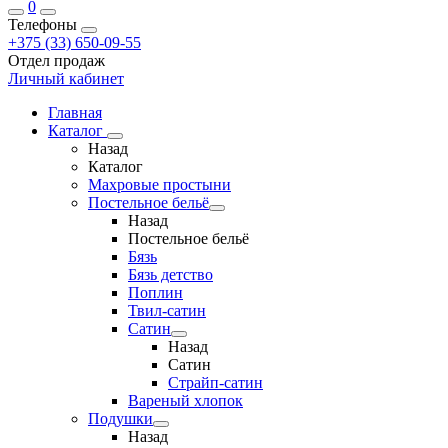
0
Телефоны
+375 (33) 650-09-55
Отдел продаж
Личный кабинет
Главная
Каталог
Назад
Каталог
Махровые простыни
Постельное бельё
Назад
Постельное бельё
Бязь
Бязь детство
Поплин
Твил-сатин
Сатин
Назад
Сатин
Страйп-сатин
Вареный хлопок
Подушки
Назад