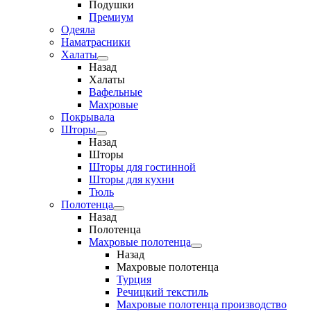
Подушки
Премиум
Одеяла
Наматрасники
Халаты
Назад
Халаты
Вафельные
Махровые
Покрывала
Шторы
Назад
Шторы
Шторы для гостинной
Шторы для кухни
Тюль
Полотенца
Назад
Полотенца
Махровые полотенца
Назад
Махровые полотенца
Турция
Речицкий текстиль
Махровые полотенца производство