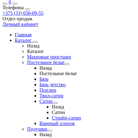
0
Телефоны
+375 (33) 650-09-55
Отдел продаж
Личный кабинет
Главная
Каталог
Назад
Каталог
Махровые простыни
Постельное бельё
Назад
Постельное бельё
Бязь
Бязь детство
Поплин
Твил-сатин
Сатин
Назад
Сатин
Страйп-сатин
Вареный хлопок
Подушки
Назад