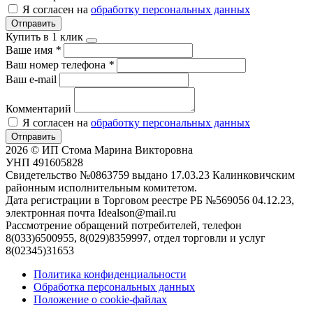
Я согласен на
обработку персональных данных
Отправить
Купить в 1 клик
Ваше имя
*
Ваш номер телефона
*
Ваш e-mail
Комментарий
Я согласен на
обработку персональных данных
Отправить
2026 © ИП Стома Марина Викторовна
УНП 491605828
Свидетельство №0863759 выдано 17.03.23 Калинковичским
районным исполнительным комитетом.
Дата регистрации в Торговом реестре РБ №569056 04.12.23,
электронная почта Idealson@mail.ru
Рассмотрение обращений потребителей, телефон
8(033)6500955, 8(029)8359997, отдел торговли и услуг
8(02345)31653
Политика конфиденциальности
Обработка персональных данных
Положение о cookie-файлах