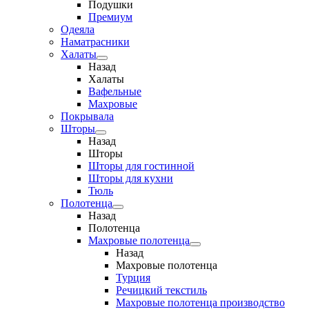
Подушки
Премиум
Одеяла
Наматрасники
Халаты
Назад
Халаты
Вафельные
Махровые
Покрывала
Шторы
Назад
Шторы
Шторы для гостинной
Шторы для кухни
Тюль
Полотенца
Назад
Полотенца
Махровые полотенца
Назад
Махровые полотенца
Турция
Речицкий текстиль
Махровые полотенца производство