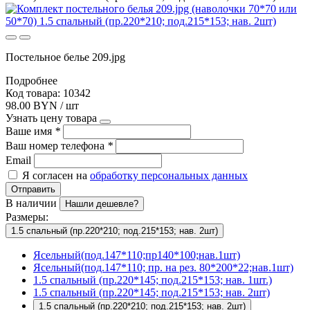
Постельное белье 209.jpg
Подробнее
Код товара: 10342
98.00 BYN / шт
Узнать цену товара
Ваше имя
*
Ваш номер телефона
*
Email
Я согласен на
обработку персональных данных
Отправить
В наличии
Нашли дешевле?
Размеры:
1.5 спальный (пр.220*210; под.215*153; нав. 2шт)
Ясельный(под.147*110;пр140*100;нав.1шт)
Ясельный(под.147*110; пр. на рез. 80*200*22;нав.1шт)
1.5 спальный (пр.220*145; под.215*153; нав. 1шт.)
1.5 спальный (пр.220*145; под.215*153; нав. 2шт)
1.5 спальный (пр.220*210; под.215*153; нав. 2шт)