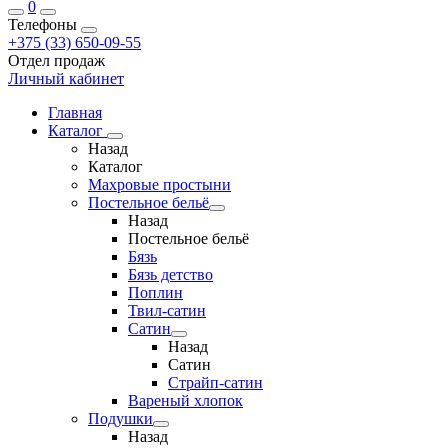
0
Телефоны
+375 (33) 650-09-55
Отдел продаж
Личный кабинет
Главная
Каталог
Назад
Каталог
Махровые простыни
Постельное бельё
Назад
Постельное бельё
Бязь
Бязь детство
Поплин
Твил-сатин
Сатин
Назад
Сатин
Страйп-сатин
Вареный хлопок
Подушки
Назад