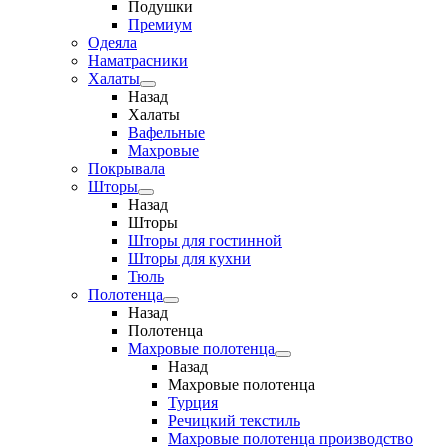
Подушки
Премиум
Одеяла
Наматрасники
Халаты
Назад
Халаты
Вафельные
Махровые
Покрывала
Шторы
Назад
Шторы
Шторы для гостинной
Шторы для кухни
Тюль
Полотенца
Назад
Полотенца
Махровые полотенца
Назад
Махровые полотенца
Турция
Речицкий текстиль
Махровые полотенца производство