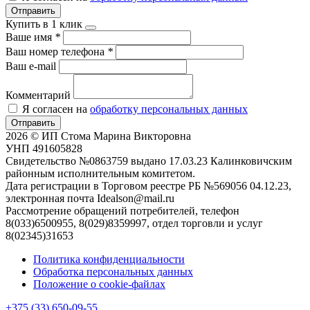
Отправить
Купить в 1 клик
Ваше имя
*
Ваш номер телефона
*
Ваш e-mail
Комментарий
Я согласен на
обработку персональных данных
Отправить
2026 © ИП Стома Марина Викторовна
УНП 491605828
Свидетельство №0863759 выдано 17.03.23 Калинковичским
районным исполнительным комитетом.
Дата регистрации в Торговом реестре РБ №569056 04.12.23,
электронная почта Idealson@mail.ru
Рассмотрение обращений потребителей, телефон
8(033)6500955, 8(029)8359997, отдел торговли и услуг
8(02345)31653
Политика конфиденциальности
Обработка персональных данных
Положение о cookie-файлах
+375 (33) 650-09-55