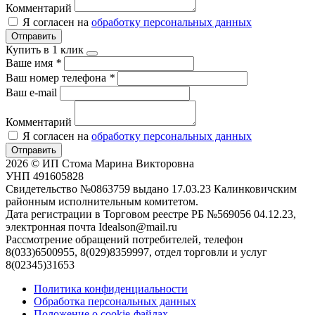
Комментарий
Я согласен на
обработку персональных данных
Отправить
Купить в 1 клик
Ваше имя
*
Ваш номер телефона
*
Ваш e-mail
Комментарий
Я согласен на
обработку персональных данных
Отправить
2026 © ИП Стома Марина Викторовна
УНП 491605828
Свидетельство №0863759 выдано 17.03.23 Калинковичским
районным исполнительным комитетом.
Дата регистрации в Торговом реестре РБ №569056 04.12.23,
электронная почта Idealson@mail.ru
Рассмотрение обращений потребителей, телефон
8(033)6500955, 8(029)8359997, отдел торговли и услуг
8(02345)31653
Политика конфиденциальности
Обработка персональных данных
Положение о cookie-файлах