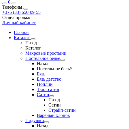
0
Телефоны
+375 (33) 650-09-55
Отдел продаж
Личный кабинет
Главная
Каталог
Назад
Каталог
Махровые простыни
Постельное бельё
Назад
Постельное бельё
Бязь
Бязь детство
Поплин
Твил-сатин
Сатин
Назад
Сатин
Страйп-сатин
Вареный хлопок
Подушки
Назад