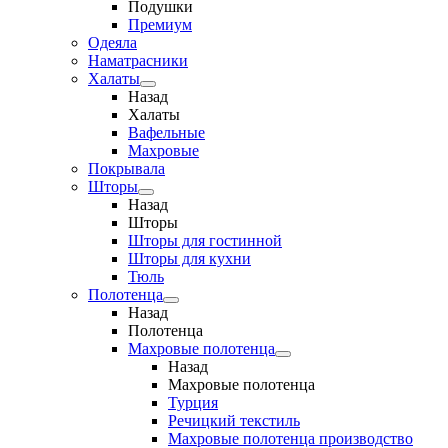
Подушки
Премиум
Одеяла
Наматрасники
Халаты
Назад
Халаты
Вафельные
Махровые
Покрывала
Шторы
Назад
Шторы
Шторы для гостинной
Шторы для кухни
Тюль
Полотенца
Назад
Полотенца
Махровые полотенца
Назад
Махровые полотенца
Турция
Речицкий текстиль
Махровые полотенца производство