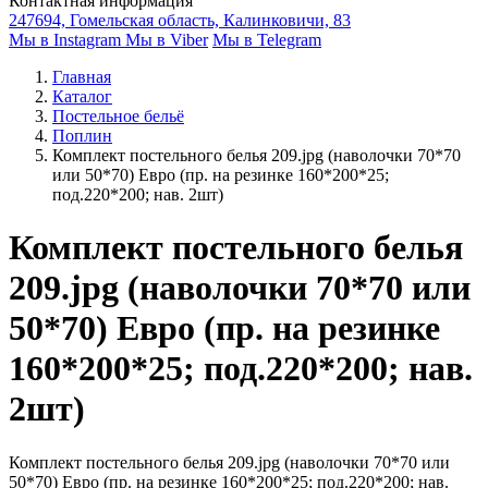
Контактная информация
247694, Гомельская область, Калинковичи, 83
Мы в Instagram
Мы в Viber
Мы в Telegram
Главная
Каталог
Постельное бельё
Поплин
Комплект постельного белья 209.jpg (наволочки 70*70
или 50*70) Евро (пр. на резинке 160*200*25;
под.220*200; нав. 2шт)
Комплект постельного белья
209.jpg (наволочки 70*70 или
50*70) Евро (пр. на резинке
160*200*25; под.220*200; нав.
2шт)
Комплект постельного белья 209.jpg (наволочки 70*70 или
50*70) Евро (пр. на резинке 160*200*25; под.220*200; нав.