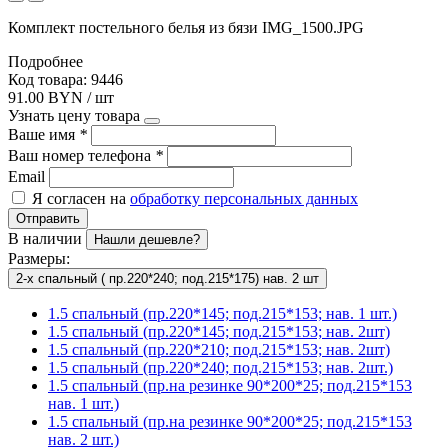
Комплект постельного белья из бязи IMG_1500.JPG
Подробнее
Код товара: 9446
91.00 BYN / шт
Узнать цену товара
Ваше имя
*
Ваш номер телефона
*
Email
Я согласен на
обработку персональных данных
Отправить
В наличии
Нашли дешевле?
Размеры:
2-х спальный ( пр.220*240; под.215*175) нав. 2 шт
1.5 спальный (пр.220*145; под.215*153; нав. 1 шт.)
1.5 спальный (пр.220*145; под.215*153; нав. 2шт)
1.5 спальный (пр.220*210; под.215*153; нав. 2шт)
1.5 спальный (пр.220*240; под.215*153; нав. 2шт.)
1.5 спальный (пр.на резинке 90*200*25; под.215*153
нав. 1 шт.)
1.5 спальный (пр.на резинке 90*200*25; под.215*153
нав. 2 шт.)