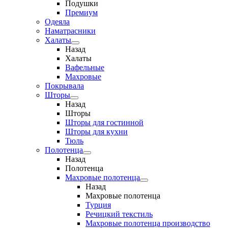
Подушки
Премиум
Одеяла
Наматрасники
Халаты
Назад
Халаты
Вафельные
Махровые
Покрывала
Шторы
Назад
Шторы
Шторы для гостинной
Шторы для кухни
Тюль
Полотенца
Назад
Полотенца
Махровые полотенца
Назад
Махровые полотенца
Турция
Речицкий текстиль
Махровые полотенца производство