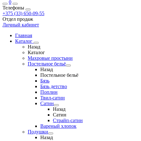
0
Телефоны
+375 (33) 650-09-55
Отдел продаж
Личный кабинет
Главная
Каталог
Назад
Каталог
Махровые простыни
Постельное бельё
Назад
Постельное бельё
Бязь
Бязь детство
Поплин
Твил-сатин
Сатин
Назад
Сатин
Страйп-сатин
Вареный хлопок
Подушки
Назад