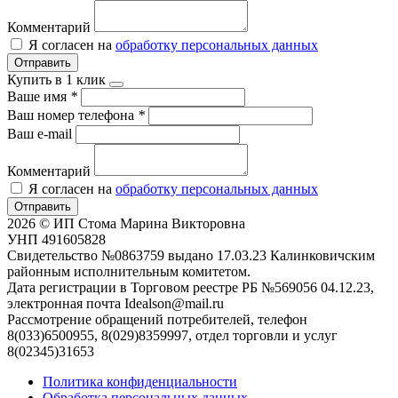
Комментарий
Я согласен на
обработку персональных данных
Отправить
Купить в 1 клик
Ваше имя
*
Ваш номер телефона
*
Ваш e-mail
Комментарий
Я согласен на
обработку персональных данных
Отправить
2026 © ИП Стома Марина Викторовна
УНП 491605828
Свидетельство №0863759 выдано 17.03.23 Калинковичским
районным исполнительным комитетом.
Дата регистрации в Торговом реестре РБ №569056 04.12.23,
электронная почта Idealson@mail.ru
Рассмотрение обращений потребителей, телефон
8(033)6500955, 8(029)8359997, отдел торговли и услуг
8(02345)31653
Политика конфиденциальности
Обработка персональных данных