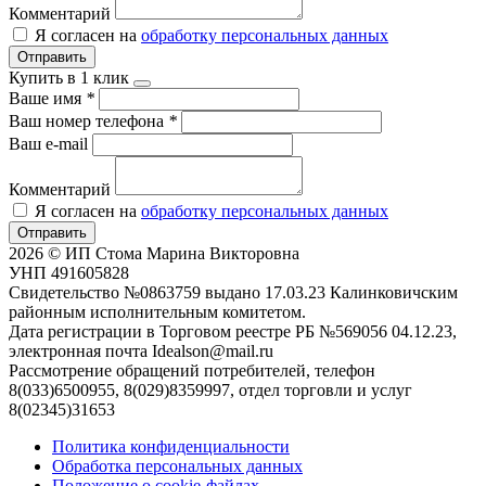
Комментарий
Я согласен на
обработку персональных данных
Отправить
Купить в 1 клик
Ваше имя
*
Ваш номер телефона
*
Ваш e-mail
Комментарий
Я согласен на
обработку персональных данных
Отправить
2026 © ИП Стома Марина Викторовна
УНП 491605828
Свидетельство №0863759 выдано 17.03.23 Калинковичским
районным исполнительным комитетом.
Дата регистрации в Торговом реестре РБ №569056 04.12.23,
электронная почта Idealson@mail.ru
Рассмотрение обращений потребителей, телефон
8(033)6500955, 8(029)8359997, отдел торговли и услуг
8(02345)31653
Политика конфиденциальности
Обработка персональных данных
Положение о cookie-файлах