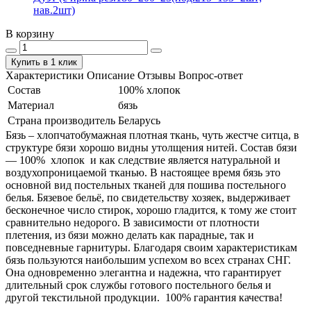
нав.2шт)
В корзину
Купить в 1 клик
Характеристики
Описание
Отзывы
Вопрос-ответ
Состав
100% хлопок
Материал
бязь
Страна производитель
Беларусь
Бязь – хлопчатобумажная плотная ткань, чуть жестче ситца, в
структуре бязи хорошо видны утолщения нитей. Состав бязи
― 100% хлопок и как следствие является натуральной и
воздухопроницаемой тканью. В настоящее время бязь это
основной вид постельных тканей для пошива постельного
белья. Бязевое бельё, по свидетельству хозяек, выдерживает
бесконечное число стирок, хорошо гладится, к тому же стоит
сравнительно недорого. В зависимости от плотности
плетения, из бязи можно делать как парадные, так и
повседневные гарнитуры. Благодаря своим характеристикам
бязь пользуются наибольшим успехом во всех странах СНГ.
Она одновременно элегантна и надежна, что гарантирует
длительный срок службы готового постельного белья и
другой текстильной продукции. 100% гарантия качества!