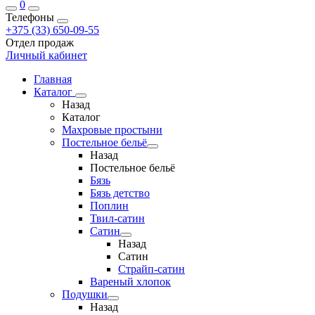
0
Телефоны
+375 (33) 650-09-55
Отдел продаж
Личный кабинет
Главная
Каталог
Назад
Каталог
Махровые простыни
Постельное бельё
Назад
Постельное бельё
Бязь
Бязь детство
Поплин
Твил-сатин
Сатин
Назад
Сатин
Страйп-сатин
Вареный хлопок
Подушки
Назад