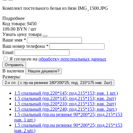
Комплект постельного белья из бязи IMG_1500.JPG
Подробнее
Код товара: 9450
109.00 BYN / шт
Узнать цену товара
Ваше имя
*
Ваш номер телефона
*
Email
Я согласен на
обработку персональных данных
Отправить
В наличии
Нашли дешевле?
Размеры:
2-х сп. ( с пр.на резинке 180*200*25; под. 215*175 нав. 2шт)
1.5 спальный (пр.220*145; под.215*153; нав. 1 шт.)
1.5 спальный (пр.220*145; под.215*153; нав. 2шт)
1.5 спальный (пр.220*210; под.215*153; нав. 2шт)
1.5 спальный (пр.220*240; под.215*153; нав. 2шт.)
1.5 спальный (пр.на резинке 90*200*25; под.215*153
нав. 1 шт.)
1.5 спальный (пр.на резинке 90*200*25; под.215*153
нав. 2 шт.)