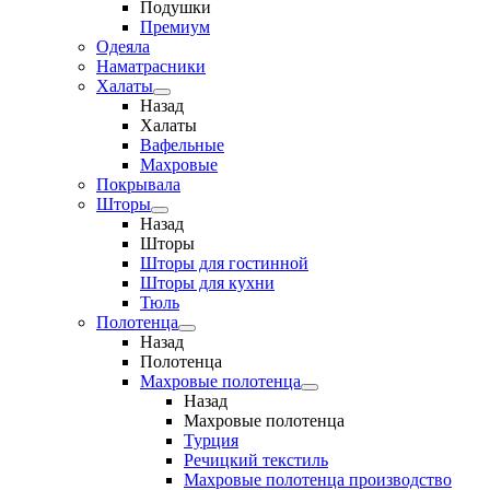
Подушки
Премиум
Одеяла
Наматрасники
Халаты
Назад
Халаты
Вафельные
Махровые
Покрывала
Шторы
Назад
Шторы
Шторы для гостинной
Шторы для кухни
Тюль
Полотенца
Назад
Полотенца
Махровые полотенца
Назад
Махровые полотенца
Турция
Речицкий текстиль
Махровые полотенца производство