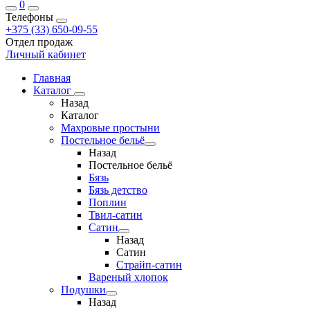
0
Телефоны
+375 (33) 650-09-55
Отдел продаж
Личный кабинет
Главная
Каталог
Назад
Каталог
Махровые простыни
Постельное бельё
Назад
Постельное бельё
Бязь
Бязь детство
Поплин
Твил-сатин
Сатин
Назад
Сатин
Страйп-сатин
Вареный хлопок
Подушки
Назад