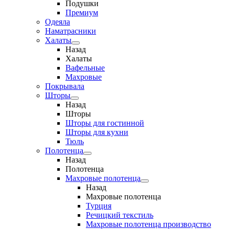
Подушки
Премиум
Одеяла
Наматрасники
Халаты
Назад
Халаты
Вафельные
Махровые
Покрывала
Шторы
Назад
Шторы
Шторы для гостинной
Шторы для кухни
Тюль
Полотенца
Назад
Полотенца
Махровые полотенца
Назад
Махровые полотенца
Турция
Речицкий текстиль
Махровые полотенца производство