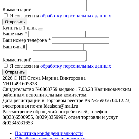
Комментарий
Я согласен на
обработку персональных данных
Отправить
Купить в 1 клик
Ваше имя
*
Ваш номер телефона
*
Ваш e-mail
Комментарий
Я согласен на
обработку персональных данных
Отправить
2026 © ИП Стома Марина Викторовна
УНП 491605828
Свидетельство №0863759 выдано 17.03.23 Калинковичским
районным исполнительным комитетом.
Дата регистрации в Торговом реестре РБ №569056 04.12.23,
электронная почта Idealson@mail.ru
Рассмотрение обращений потребителей, телефон
8(033)6500955, 8(029)8359997, отдел торговли и услуг
8(02345)31653
Политика конфиденциальности
Обработка персональных данных