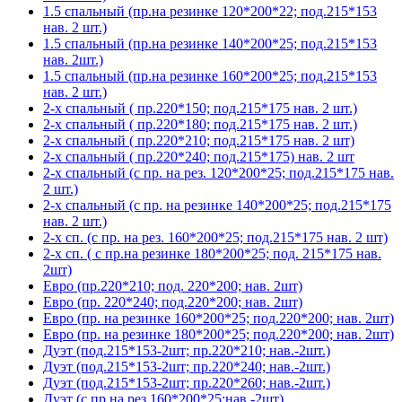
1.5 спальный (пр.на резинке 120*200*22; под.215*153
нав. 2 шт.)
1.5 спальный (пр.на резинке 140*200*25; под.215*153
нав. 2шт.)
1.5 спальный (пр.на резинке 160*200*25; под.215*153
нав. 2 шт.)
2-х спальный ( пр.220*150; под.215*175 нав. 2 шт.)
2-х спальный ( пр.220*180; под.215*175 нав. 2 шт.)
2-х спальный ( пр.220*210; под.215*175 нав. 2 шт)
2-х спальный ( пр.220*240; под.215*175) нав. 2 шт
2-х спальный (с пр. на рез. 120*200*25; под.215*175 нав.
2 шт.)
2-х спальный (с пр. на резинке 140*200*25; под.215*175
нав. 2 шт.)
2-х сп. (с пр. на рез. 160*200*25; под.215*175 нав. 2 шт)
2-х сп. ( с пр.на резинке 180*200*25; под. 215*175 нав.
2шт)
Евро (пр.220*210; под. 220*200; нав. 2шт)
Евро (пр. 220*240; под.220*200; нав. 2шт)
Евро (пр. на резинке 160*200*25; под.220*200; нав. 2шт)
Евро (пр. на резинке 180*200*25; под.220*200; нав. 2шт)
Дуэт (под.215*153-2шт; пр.220*210; нав.-2шт.)
Дуэт (под.215*153-2шт; пр.220*240; нав.-2шт.)
Дуэт (под.215*153-2шт; пр.220*260; нав.-2шт.)
Дуэт (с пр.на рез.160*200*25;нав.-2шт)