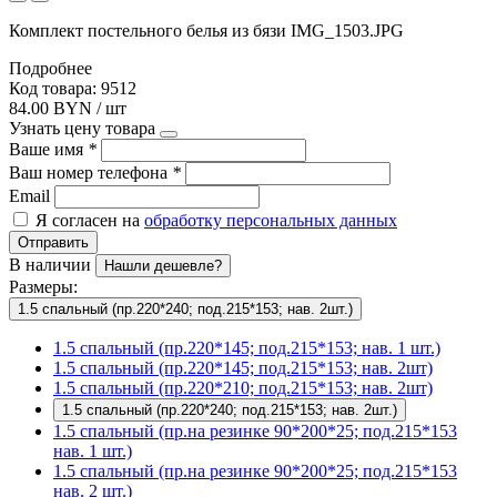
Комплект постельного белья из бязи IMG_1503.JPG
Подробнее
Код товара: 9512
84.00 BYN / шт
Узнать цену товара
Ваше имя
*
Ваш номер телефона
*
Email
Я согласен на
обработку персональных данных
Отправить
В наличии
Нашли дешевле?
Размеры:
1.5 спальный (пр.220*240; под.215*153; нав. 2шт.)
1.5 спальный (пр.220*145; под.215*153; нав. 1 шт.)
1.5 спальный (пр.220*145; под.215*153; нав. 2шт)
1.5 спальный (пр.220*210; под.215*153; нав. 2шт)
1.5 спальный (пр.220*240; под.215*153; нав. 2шт.)
1.5 спальный (пр.на резинке 90*200*25; под.215*153
нав. 1 шт.)
1.5 спальный (пр.на резинке 90*200*25; под.215*153
нав. 2 шт.)