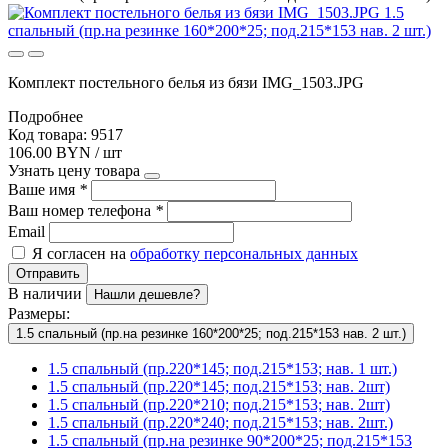
Комплект постельного белья из бязи IMG_1503.JPG
Подробнее
Код товара: 9517
106.00 BYN / шт
Узнать цену товара
Ваше имя
*
Ваш номер телефона
*
Email
Я согласен на
обработку персональных данных
Отправить
В наличии
Нашли дешевле?
Размеры:
1.5 спальный (пр.на резинке 160*200*25; под.215*153 нав. 2 шт.)
1.5 спальный (пр.220*145; под.215*153; нав. 1 шт.)
1.5 спальный (пр.220*145; под.215*153; нав. 2шт)
1.5 спальный (пр.220*210; под.215*153; нав. 2шт)
1.5 спальный (пр.220*240; под.215*153; нав. 2шт.)
1.5 спальный (пр.на резинке 90*200*25; под.215*153