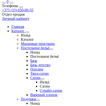
0
Телефоны
+375 (33) 650-09-55
Отдел продаж
Личный кабинет
Главная
Каталог
Назад
Каталог
Махровые простыни
Постельное бельё
Назад
Постельное бельё
Бязь
Бязь детство
Поплин
Твил-сатин
Сатин
Назад
Сатин
Страйп-сатин
Вареный хлопок
Подушки
Назад