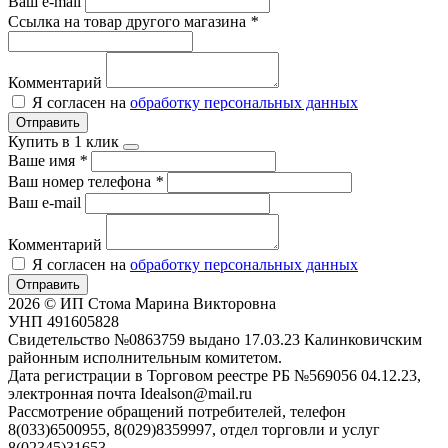
Ваш e-mail
Ссылка на товар другого магазина
*
Комментарий
Я согласен на
обработку персональных данных
Отправить
Купить в 1 клик
Ваше имя
*
Ваш номер телефона
*
Ваш e-mail
Комментарий
Я согласен на
обработку персональных данных
Отправить
2026 © ИП Стома Марина Викторовна
УНП 491605828
Свидетельство №0863759 выдано 17.03.23 Калинковичским
районным исполнительным комитетом.
Дата регистрации в Торговом реестре РБ №569056 04.12.23,
электронная почта Idealson@mail.ru
Рассмотрение обращений потребителей, телефон
8(033)6500955, 8(029)8359997, отдел торговли и услуг
8(02345)31653