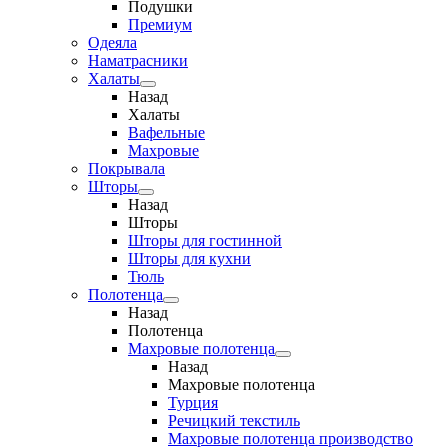
Подушки
Премиум
Одеяла
Наматрасники
Халаты
Назад
Халаты
Вафельные
Махровые
Покрывала
Шторы
Назад
Шторы
Шторы для гостинной
Шторы для кухни
Тюль
Полотенца
Назад
Полотенца
Махровые полотенца
Назад
Махровые полотенца
Турция
Речицкий текстиль
Махровые полотенца производство