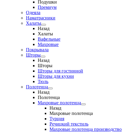
Подушки
Премиум
Одеяла
Наматрасники
Халаты
Назад
Халаты
Вафельные
Махровые
Покрывала
Шторы
Назад
Шторы
Шторы для гостинной
Шторы для кухни
Тюль
Полотенца
Назад
Полотенца
Махровые полотенца
Назад
Махровые полотенца
Турция
Речицкий текстиль
Махровые полотенца производство