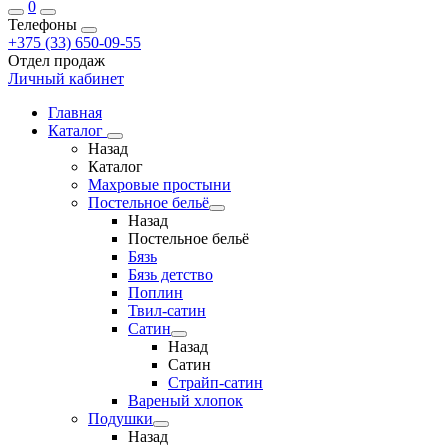
0
Телефоны
+375 (33) 650-09-55
Отдел продаж
Личный кабинет
Главная
Каталог
Назад
Каталог
Махровые простыни
Постельное бельё
Назад
Постельное бельё
Бязь
Бязь детство
Поплин
Твил-сатин
Сатин
Назад
Сатин
Страйп-сатин
Вареный хлопок
Подушки
Назад