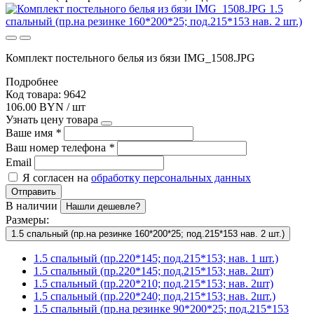
Комплект постельного белья из бязи IMG_1508.JPG
Подробнее
Код товара: 9642
106.00 BYN / шт
Узнать цену товара
Ваше имя
*
Ваш номер телефона
*
Email
Я согласен на
обработку персональных данных
Отправить
В наличии
Нашли дешевле?
Размеры:
1.5 спальный (пр.на резинке 160*200*25; под.215*153 нав. 2 шт.)
1.5 спальный (пр.220*145; под.215*153; нав. 1 шт.)
1.5 спальный (пр.220*145; под.215*153; нав. 2шт)
1.5 спальный (пр.220*210; под.215*153; нав. 2шт)
1.5 спальный (пр.220*240; под.215*153; нав. 2шт.)
1.5 спальный (пр.на резинке 90*200*25; под.215*153