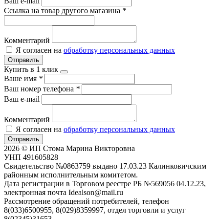
Ваш e-mail
Ссылка на товар другого магазина
*
Комментарий
Я согласен на
обработку персональных данных
Отправить
Купить в 1 клик
Ваше имя
*
Ваш номер телефона
*
Ваш e-mail
Комментарий
Я согласен на
обработку персональных данных
Отправить
2026 © ИП Стома Марина Викторовна
УНП 491605828
Свидетельство №0863759 выдано 17.03.23 Калинковичским
районным исполнительным комитетом.
Дата регистрации в Торговом реестре РБ №569056 04.12.23,
электронная почта Idealson@mail.ru
Рассмотрение обращений потребителей, телефон
8(033)6500955, 8(029)8359997, отдел торговли и услуг
8(02345)31653